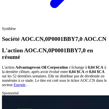
Synthèse
Société AOC.CN,0P0001BBY7,0
AOC.CN
L'action AOC.CN,0P0001BBY7,0 en
résumé
L'action
Advantagewon Oil Corporation
s’échange à
0,04 $CA
à
la dernière clôture, après avoir évolué entre
0,04 $CA
et
0,04 $CA
sur les 52 dernières semaines. Elle ne distribue pas de dividende en
numéraire à ce stade. Le titre est coté sous le ticker
AOC.CN
dans le
secteur
Energie
.
Sponsorisé