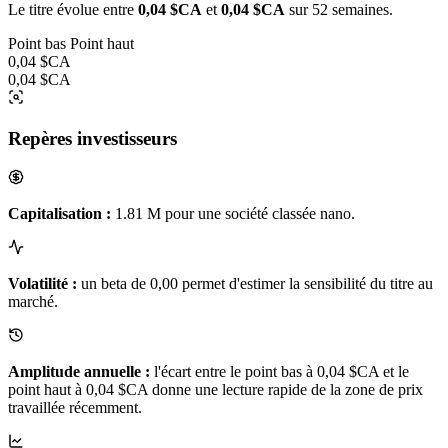
Le titre évolue entre
0,04 $CA
et
0,04 $CA
sur 52 semaines.
Point bas
Point haut
0,04 $CA
0,04 $CA
Repères investisseurs
Capitalisation :
1.81 M pour une société classée nano.
Volatilité :
un beta de 0,00 permet d'estimer la sensibilité du titre au
marché.
Amplitude annuelle :
l'écart entre le point bas à 0,04 $CA et le
point haut à 0,04 $CA donne une lecture rapide de la zone de prix
travaillée récemment.