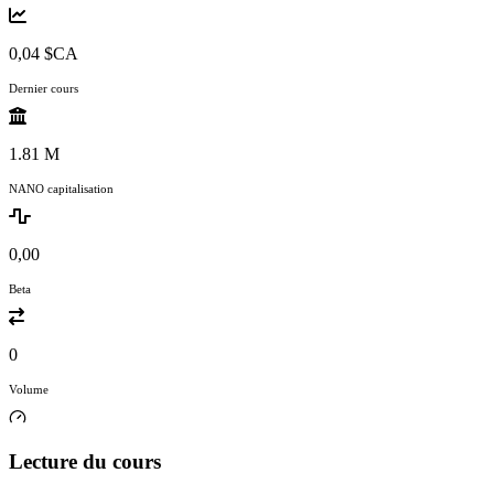
0,04 $CA
Dernier cours
1.81 M
NANO capitalisation
0,00
Beta
0
Volume
Lecture du cours