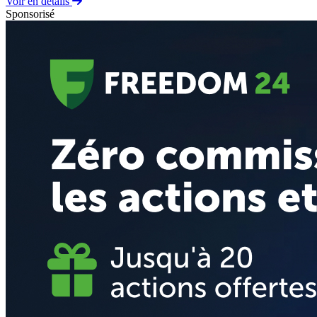
Voir en détails
Sponsorisé