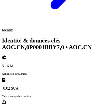
Identité
Identité & données clés
AOC.CN,0P0001BBY7,0
• AOC.CN
51.6 M
Actions en circulation
-0,02 $CA
Valeur comptable / action