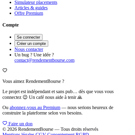
Simulateur placements
Articles & guides
Offre Premium
Compte
Se connecter
Créer un compte
Nous contacter
Un bug ? Une idée ?
contact@rendementbourse.com
Vous aimez RendementBourse ?
Le projet est indépendant et sans pub… dès que vous vous
connectez 😉 Un café nous aide à tenir 🙏
Ou
abonnez-vous au Premium
— nous serions heureux de
construire la plateforme selon vos besoins.
Faire un don
© 2026 RendementBourse — Tous droits réservés
Mentions légales
CGV
Consentement RGPD