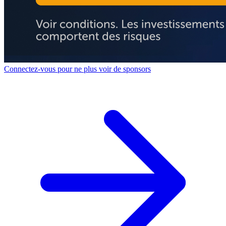
Connectez-vous pour ne plus voir de sponsors