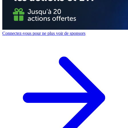
Connectez-vous pour ne plus voir de sponsors