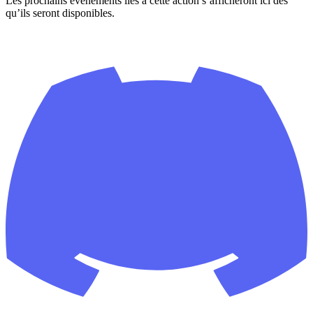
Les prochains événements liés à cette action s’afficheront ici dès
qu’ils seront disponibles.