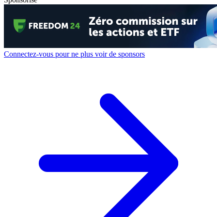
Connectez-vous pour ne plus voir de sponsors