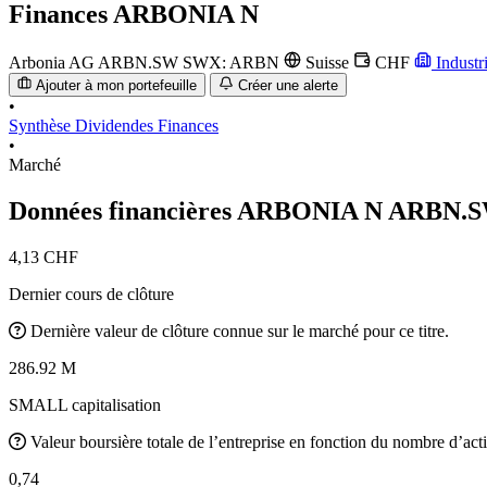
Finances
ARBONIA N
Arbonia AG
ARBN.SW
SWX: ARBN
Suisse
CHF
Industr
Ajouter à mon portefeuille
Créer une alerte
•
Synthèse
Dividendes
Finances
•
Marché
Données financières ARBONIA N
ARBN.
4,13 CHF
Dernier cours de clôture
Dernière valeur de clôture connue sur le marché pour ce titre.
286.92 M
SMALL capitalisation
Valeur boursière totale de l’entreprise en fonction du nombre d’acti
0,74