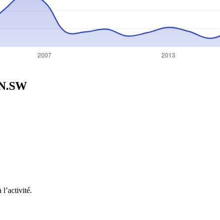
N.SW
l’activité.