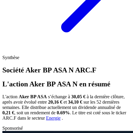
Synthèse
Société Aker BP ASA N
ARC.F
L'action Aker BP ASA N en résumé
L'action
Aker BP ASA
s’échange à
30,05 €
à la dernière clôture,
après avoir évolué entre
20,16 €
et
34,10 €
sur les 52 dernières
semaines. Elle distribue actuellement un dividende annualisé de
0,21 €
, soit un rendement de
0.69%
. Le titre est coté sous le ticker
ARC.F
dans le secteur
Energie
.
Sponsorisé