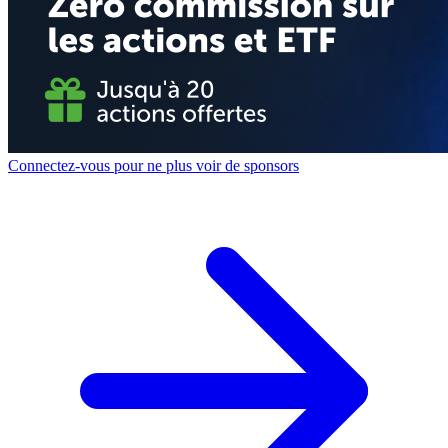
Connectez-vous pour ne plus voir de sponsors