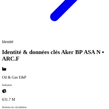
Identité
Identité & données clés Aker BP ASA N
•
ARC.F
Oil & Gas E&P
Industrie
631.7 M
Actions en circulation