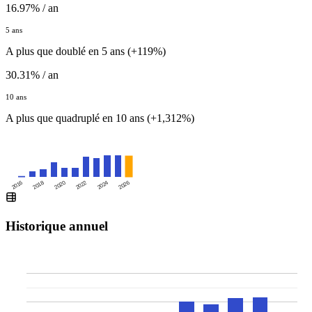
16.97% / an
5 ans
A plus que doublé en 5 ans (+119%)
30.31% / an
10 ans
A plus que quadruplé en 10 ans (+1,312%)
2016
2020
2024
2018
2022
2026
Historique annuel