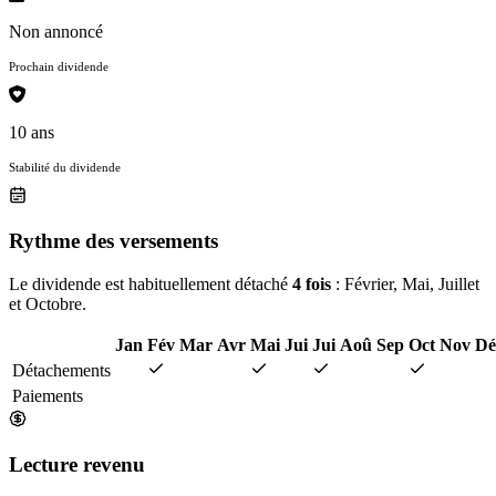
Non annoncé
Prochain dividende
10 ans
Stabilité du dividende
Rythme des versements
Le dividende est habituellement détaché
4 fois
: Février, Mai, Juillet
et Octobre.
Jan
Fév
Mar
Avr
Mai
Jui
Jui
Aoû
Sep
Oct
Nov
Dé
Détachements
Paiements
Lecture revenu