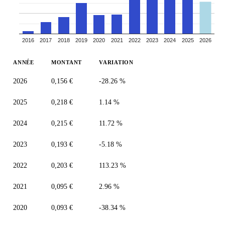
2016
2017
2018
2019
2020
2021
2022
2023
2024
2025
2026
ANNÉE
MONTANT
VARIATION
2026
0,156 €
-28.26 %
2025
0,218 €
1.14 %
2024
0,215 €
11.72 %
2023
0,193 €
-5.18 %
2022
0,203 €
113.23 %
2021
0,095 €
2.96 %
2020
0,093 €
-38.34 %