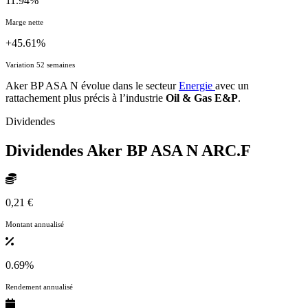
11.94%
Marge nette
+45.61%
Variation 52 semaines
Aker BP ASA N évolue dans le secteur
Energie
avec un
rattachement plus précis à l’industrie
Oil & Gas E&P
.
Dividendes
Dividendes Aker BP ASA N
ARC.F
0,21 €
Montant annualisé
0.69%
Rendement annualisé