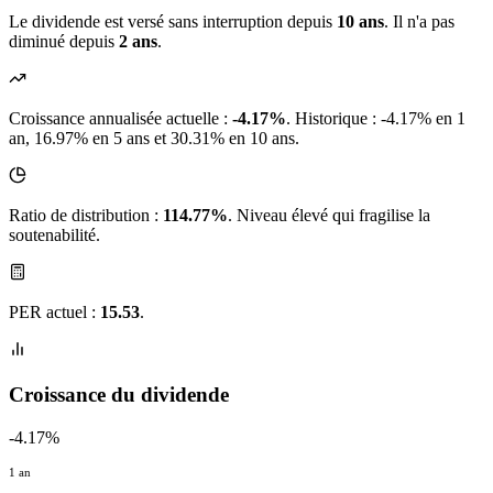
Le dividende est versé sans interruption depuis
10 ans
. Il n'a pas
diminué depuis
2 ans
.
Croissance annualisée actuelle :
-4.17%
.
Historique : -4.17% en 1
an, 16.97% en 5 ans et 30.31% en 10 ans.
Ratio de distribution :
114.77%
. Niveau élevé qui fragilise la
soutenabilité.
PER actuel :
15.53
.
Croissance du dividende
-4.17%
1 an