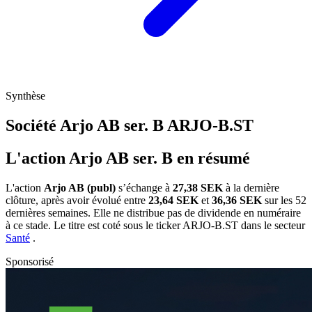
Synthèse
Société Arjo AB ser. B
ARJO-B.ST
L'action Arjo AB ser. B en résumé
L'action
Arjo AB (publ)
s’échange à
27,38 SEK
à la dernière
clôture, après avoir évolué entre
23,64 SEK
et
36,36 SEK
sur les 52
dernières semaines. Elle ne distribue pas de dividende en numéraire
à ce stade. Le titre est coté sous le ticker
ARJO-B.ST
dans le secteur
Santé
.
Sponsorisé