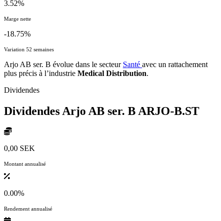
3.52%
Marge nette
-18.75%
Variation 52 semaines
Arjo AB ser. B évolue dans le secteur
Santé
avec un rattachement
plus précis à l’industrie
Medical Distribution
.
Dividendes
Dividendes Arjo AB ser. B
ARJO-B.ST
0,00 SEK
Montant annualisé
0.00%
Rendement annualisé