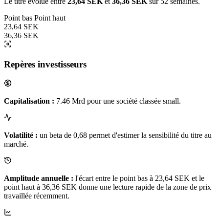
Le titre évolue entre
23,64 SEK
et
36,36 SEK
sur 52 semaines.
Point bas
Point haut
23,64 SEK
36,36 SEK
Repères investisseurs
Capitalisation :
7.46 Mrd pour une société classée small.
Volatilité :
un beta de 0,68 permet d'estimer la sensibilité du titre au
marché.
Amplitude annuelle :
l'écart entre le point bas à 23,64 SEK et le
point haut à 36,36 SEK donne une lecture rapide de la zone de prix
travaillée récemment.