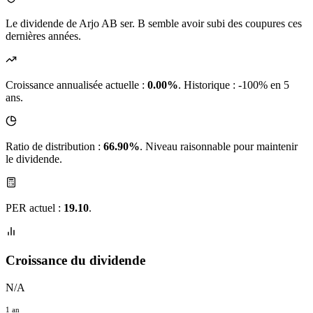
Le dividende de Arjo AB ser. B semble avoir subi des coupures ces
dernières années.
Croissance annualisée actuelle :
0.00%
.
Historique : -100% en 5
ans.
Ratio de distribution :
66.90%
. Niveau raisonnable pour maintenir
le dividende.
PER actuel :
19.10
.
Croissance du dividende
N/A
1 an