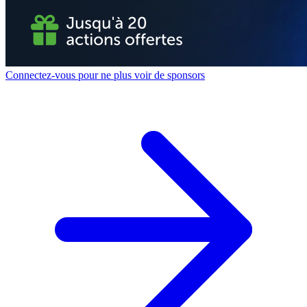
Connectez-vous pour ne plus voir de sponsors