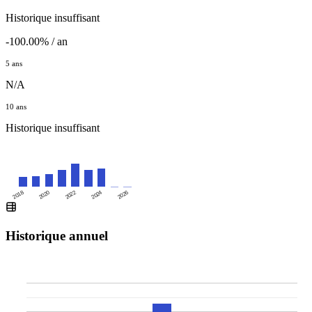
Historique insuffisant
-100.00% / an
5 ans
N/A
10 ans
Historique insuffisant
2020
2024
2018
2022
2026
Historique annuel