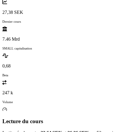
27,38 SEK
Dernier cours
7.46 Mrd
SMALL capitalisation
0,68
Beta
247 k
Volume
Lecture du cours