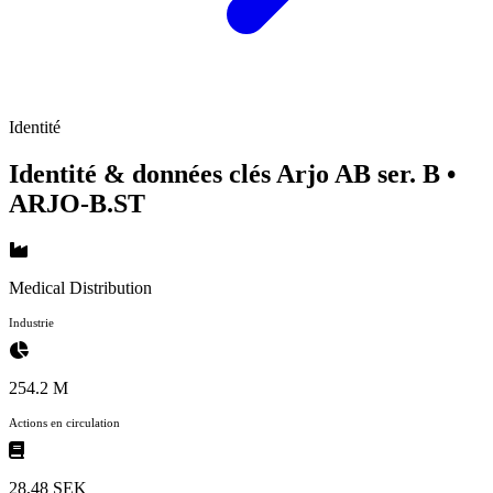
Identité
Identité & données clés Arjo AB ser. B
•
ARJO-B.ST
Medical Distribution
Industrie
254.2 M
Actions en circulation
28,48 SEK