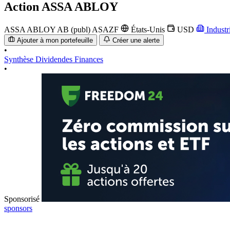
Action
ASSA ABLOY
ASSA ABLOY AB (publ)
ASAZF
États-Unis
USD
Industr
Ajouter à mon portefeuille
Créer une alerte
•
Synthèse
Dividendes
Finances
•
Sponsorisé
sponsors