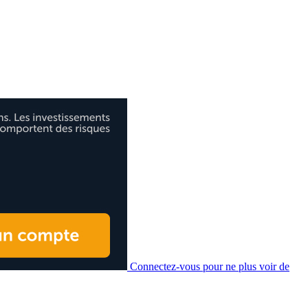
Connectez-vous pour ne plus voir de