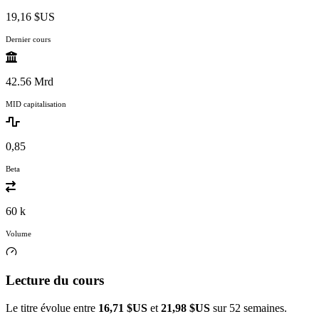
19,16 $US
Dernier cours
42.56 Mrd
MID capitalisation
0,85
Beta
60 k
Volume
Lecture du cours
Le titre évolue entre
16,71 $US
et
21,98 $US
sur 52 semaines.