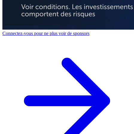
Connectez-vous pour ne plus voir de sponsors