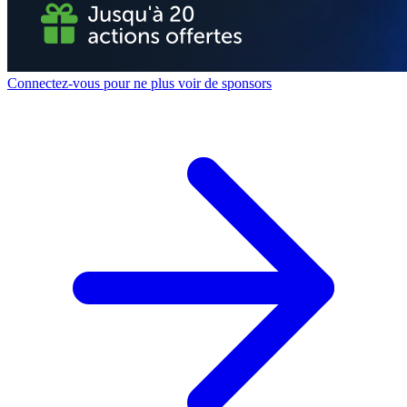
Connectez-vous pour ne plus voir de sponsors