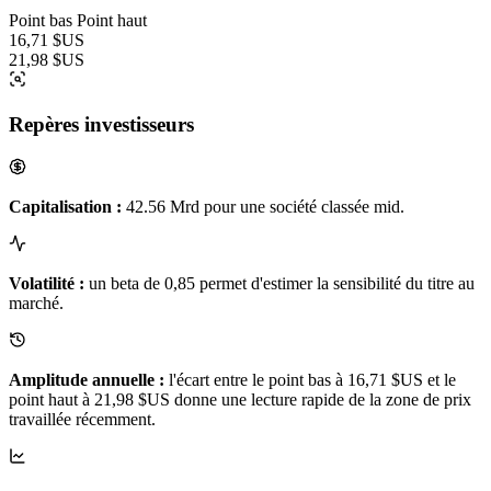
Point bas
Point haut
16,71 $US
21,98 $US
Repères investisseurs
Capitalisation :
42.56 Mrd pour une société classée mid.
Volatilité :
un beta de 0,85 permet d'estimer la sensibilité du titre au
marché.
Amplitude annuelle :
l'écart entre le point bas à 16,71 $US et le
point haut à 21,98 $US donne une lecture rapide de la zone de prix
travaillée récemment.