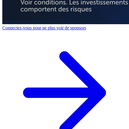
Connectez-vous pour ne plus voir de sponsors