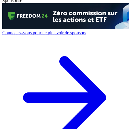
Sponsorisé
Connectez-vous pour ne plus voir de sponsors