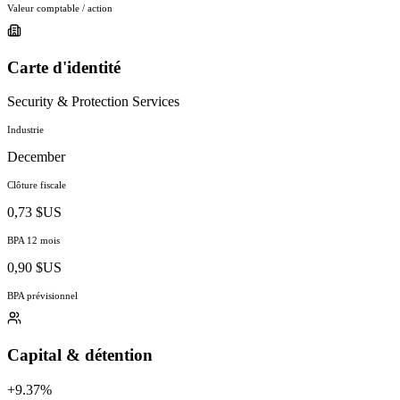
Valeur comptable / action
Carte d'identité
Security & Protection Services
Industrie
December
Clôture fiscale
0,73 $US
BPA 12 mois
0,90 $US
BPA prévisionnel
Capital & détention
+9.37%