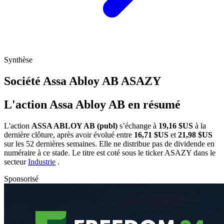
Synthèse
Société Assa Abloy AB
ASAZY
L'action Assa Abloy AB en résumé
L'action
ASSA ABLOY AB (publ)
s’échange à
19,16 $US
à la
dernière clôture, après avoir évolué entre
16,71 $US
et
21,98 $US
sur les 52 dernières semaines. Elle ne distribue pas de dividende en
numéraire à ce stade. Le titre est coté sous le ticker
ASAZY
dans le
secteur
Industrie
.
Sponsorisé