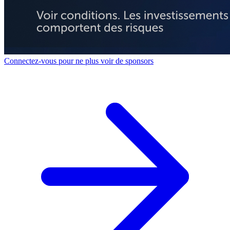
Connectez-vous pour ne plus voir de sponsors