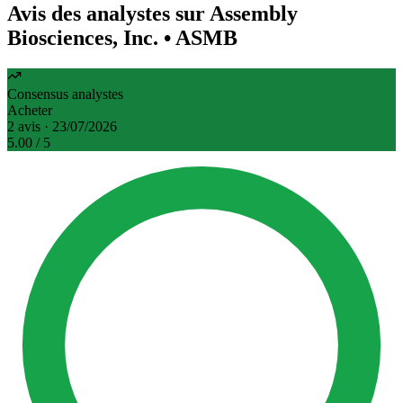
Avis des analystes sur Assembly
Biosciences, Inc.
• ASMB
Consensus analystes
Acheter
2 avis · 23/07/2026
5.00
/ 5