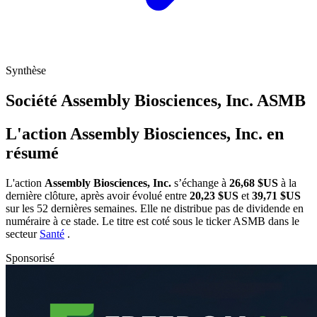
Synthèse
Société Assembly Biosciences, Inc.
ASMB
L'action Assembly Biosciences, Inc. en
résumé
L'action
Assembly Biosciences, Inc.
s’échange à
26,68 $US
à la
dernière clôture, après avoir évolué entre
20,23 $US
et
39,71 $US
sur les 52 dernières semaines. Elle ne distribue pas de dividende en
numéraire à ce stade. Le titre est coté sous le ticker
ASMB
dans le
secteur
Santé
.
Sponsorisé