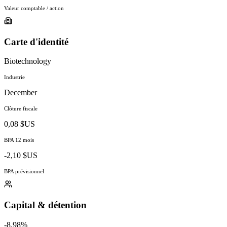
Valeur comptable / action
Carte d'identité
Biotechnology
Industrie
December
Clôture fiscale
0,08 $US
BPA 12 mois
-2,10 $US
BPA prévisionnel
Capital & détention
-8.98%