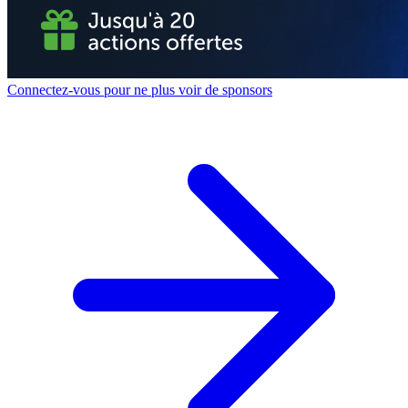
Connectez-vous pour ne plus voir de sponsors