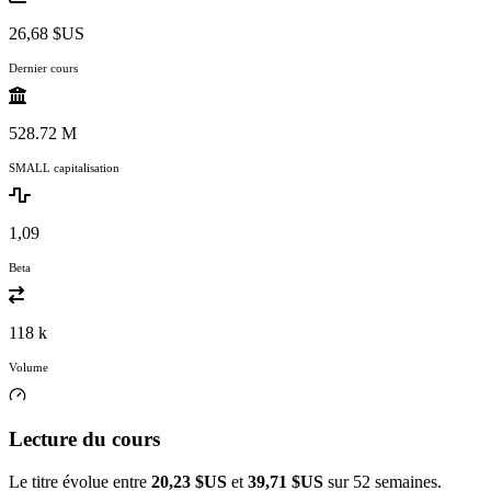
26,68 $US
Dernier cours
528.72 M
SMALL capitalisation
1,09
Beta
118 k
Volume
Lecture du cours
Le titre évolue entre
20,23 $US
et
39,71 $US
sur 52 semaines.