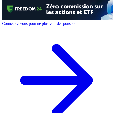
Connectez-vous pour ne plus voir de sponsors