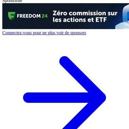
Sponsorisé
Connectez-vous pour ne plus voir de sponsors