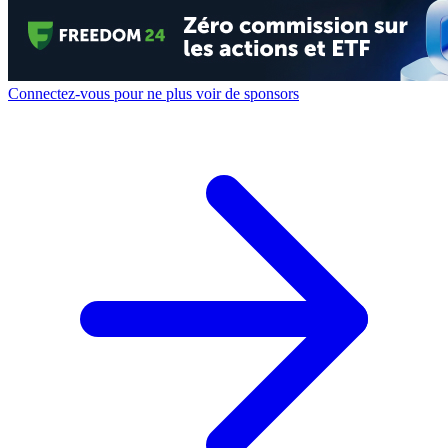
Connectez-vous pour ne plus voir de sponsors