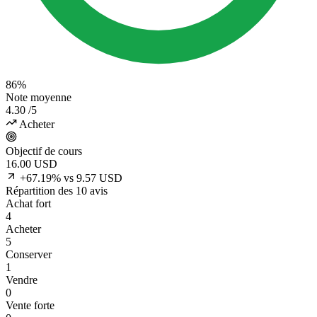
86%
Note moyenne
4.30
/5
Acheter
Objectif de cours
16.00
USD
+67.19% vs 9.57 USD
Répartition des 10 avis
Achat fort
4
Acheter
5
Conserver
1
Vendre
0
Vente forte