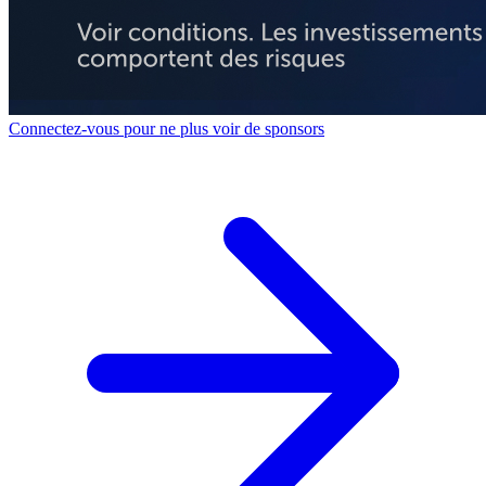
Connectez-vous pour ne plus voir de sponsors