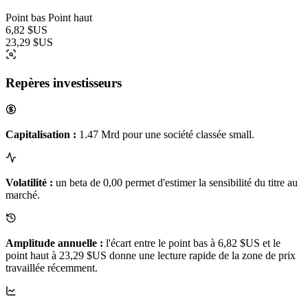
Point bas
Point haut
6,82 $US
23,29 $US
Repères investisseurs
Capitalisation :
1.47 Mrd pour une société classée small.
Volatilité :
un beta de 0,00 permet d'estimer la sensibilité du titre au
marché.
Amplitude annuelle :
l'écart entre le point bas à 6,82 $US et le
point haut à 23,29 $US donne une lecture rapide de la zone de prix
travaillée récemment.