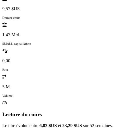
9,57 $US
Dernier cours
1.47 Mrd
SMALL capitalisation
0,00
Beta
5 M
Volume
Lecture du cours
Le titre évolue entre
6,82 $US
et
23,29 $US
sur 52 semaines.