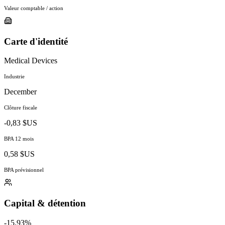
Valeur comptable / action
Carte d'identité
Medical Devices
Industrie
December
Clôture fiscale
-0,83 $US
BPA 12 mois
0,58 $US
BPA prévisionnel
Capital & détention
-15.93%