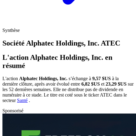
Synthèse
Société Alphatec Holdings, Inc.
ATEC
L'action Alphatec Holdings, Inc. en
résumé
L'action
Alphatec Holdings, Inc.
s’échange à
9,57 $US
à la
dernière clôture, après avoir évolué entre
6,82 $US
et
23,29 $US
sur
les 52 dernières semaines. Elle ne distribue pas de dividende en
numéraire à ce stade. Le titre est coté sous le ticker
ATEC
dans le
secteur
Santé
.
Sponsorisé