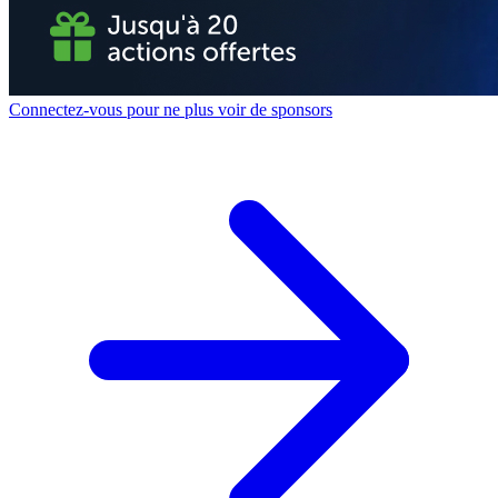
Connectez-vous pour ne plus voir de sponsors