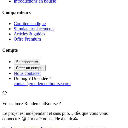
Introductions en bourse
Comparateurs
Courtiers en ligne
Simulateur placements
Articles & guides
Offre Premium
Compte
Se connecter
Créer un compte
Nous contacter
Un bug ? Une idée ?
contact@rendementbourse.com
Vous aimez RendementBourse ?
Le projet est indépendant et sans pub… dès que vous vous
connectez 😉 Un café nous aide à tenir 🙏