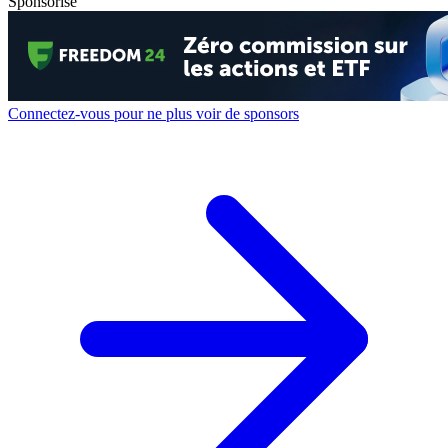
Sponsorisé
Connectez-vous pour ne plus voir de sponsors