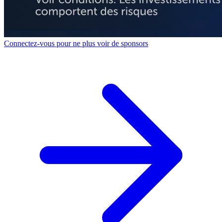
Connectez-vous pour ne plus voir de sponsors