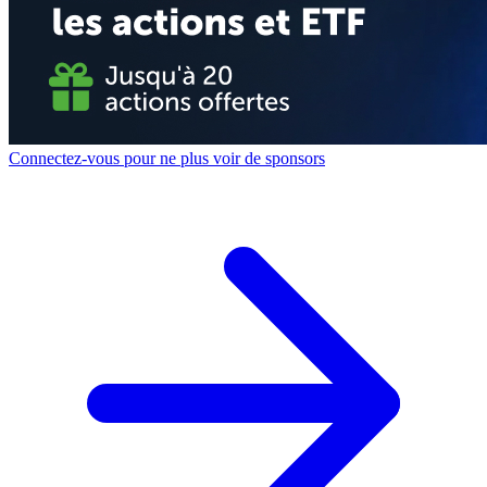
Connectez-vous pour ne plus voir de sponsors