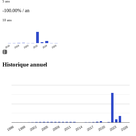
5 ans
-100.00% / an
10 ans
2016
2020
2024
2018
2022
2026
Historique annuel
2005
2008
2011
2014
2017
2020
2023
1996
2026
1999
2002