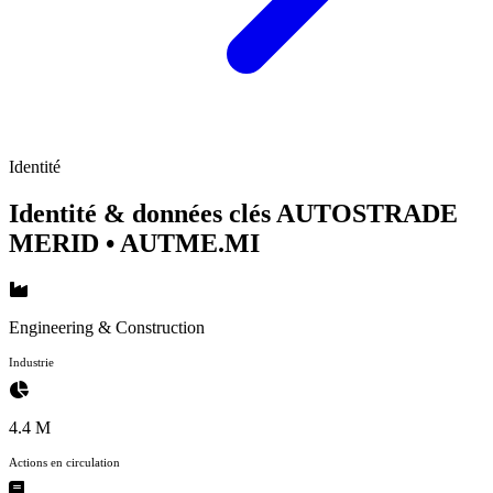
Identité
Identité & données clés AUTOSTRADE
MERID
• AUTME.MI
Engineering & Construction
Industrie
4.4 M
Actions en circulation