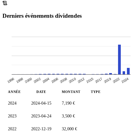
Derniers événements dividendes
1996
2006
2017
2002
2012
1998
2024
2008
2019
2004
2015
2000
2010
2022
ANNÉE
DATE
MONTANT
TYPE
2024
2024-04-15
7,190 €
2023
2023-04-24
3,500 €
2022
2022-12-19
32,000 €