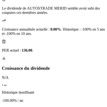
Le dividende de AUTOSTRADE MERID semble avoir subi des
coupures ces dernières années.
Croissance annualisée actuelle :
0.00%
.
Historique : -100% en 5 ans
et -100% en 10 ans.
PER actuel :
136.00
.
Croissance du dividende
N/A
1 an
Historique insuffisant
-100.00% / an