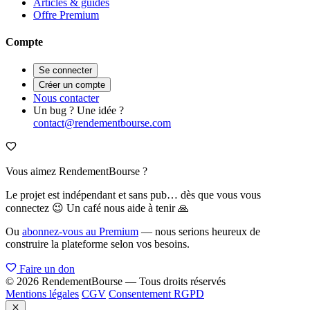
Articles & guides
Offre Premium
Compte
Se connecter
Créer un compte
Nous contacter
Un bug ? Une idée ?
contact@rendementbourse.com
Vous aimez RendementBourse ?
Le projet est indépendant et sans pub… dès que vous vous
connectez 😉 Un café nous aide à tenir 🙏
Ou
abonnez-vous au Premium
— nous serions heureux de
construire la plateforme selon vos besoins.
Faire un don
© 2026 RendementBourse — Tous droits réservés
Mentions légales
CGV
Consentement RGPD