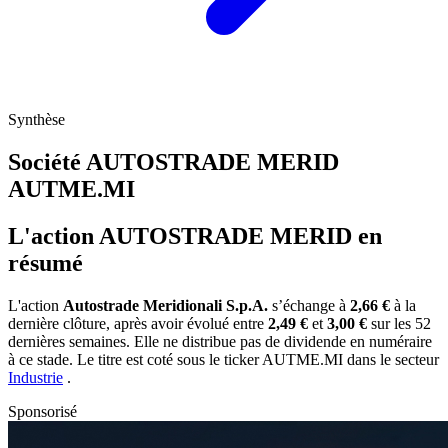
Synthèse
Société AUTOSTRADE MERID
AUTME.MI
L'action AUTOSTRADE MERID en
résumé
L'action
Autostrade Meridionali S.p.A.
s’échange à
2,66 €
à la
dernière clôture, après avoir évolué entre
2,49 €
et
3,00 €
sur les 52
dernières semaines. Elle ne distribue pas de dividende en numéraire
à ce stade. Le titre est coté sous le ticker
AUTME.MI
dans le secteur
Industrie
.
Sponsorisé