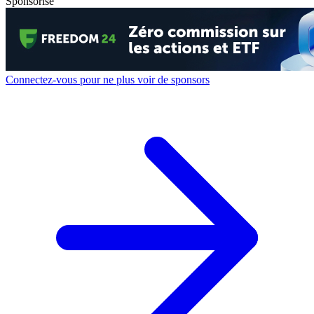
Sponsorisé
Connectez-vous pour ne plus voir de sponsors