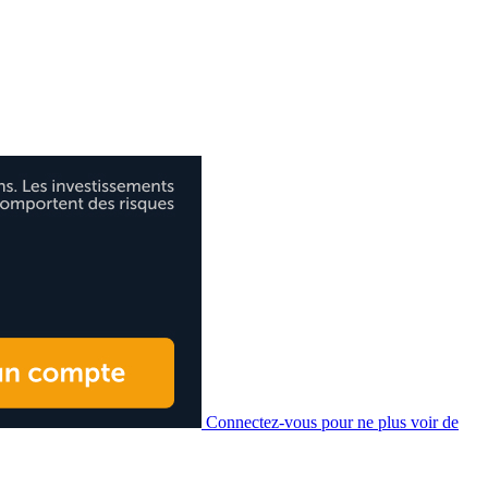
Connectez-vous pour ne plus voir de