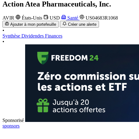
Action
Atea Pharmaceuticals, Inc.
AVIR
États-Unis
USD
Santé
US04683R1068
Ajouter à mon portefeuille
Créer une alerte
•
Synthèse
Dividendes
Finances
•
Sponsorisé
sponsors