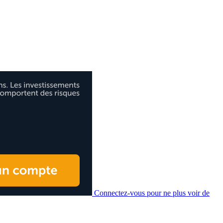
Connectez-vous pour ne plus voir de