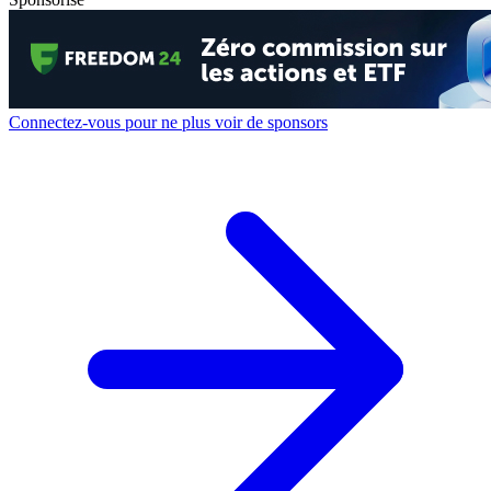
Connectez-vous pour ne plus voir de sponsors