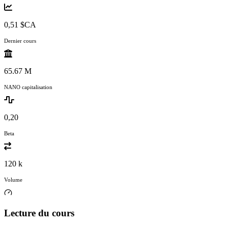
0,51 $CA
Dernier cours
65.67 M
NANO capitalisation
0,20
Beta
120 k
Volume
Lecture du cours