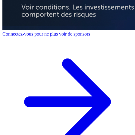
Connectez-vous pour ne plus voir de sponsors