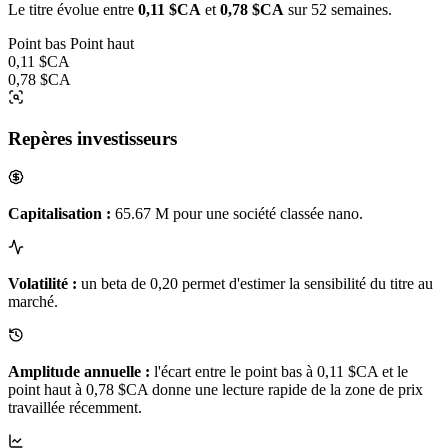
Le titre évolue entre
0,11 $CA
et
0,78 $CA
sur 52 semaines.
Point bas
Point haut
0,11 $CA
0,78 $CA
Repères investisseurs
Capitalisation :
65.67 M pour une société classée nano.
Volatilité :
un beta de 0,20 permet d'estimer la sensibilité du titre au
marché.
Amplitude annuelle :
l'écart entre le point bas à 0,11 $CA et le
point haut à 0,78 $CA donne une lecture rapide de la zone de prix
travaillée récemment.