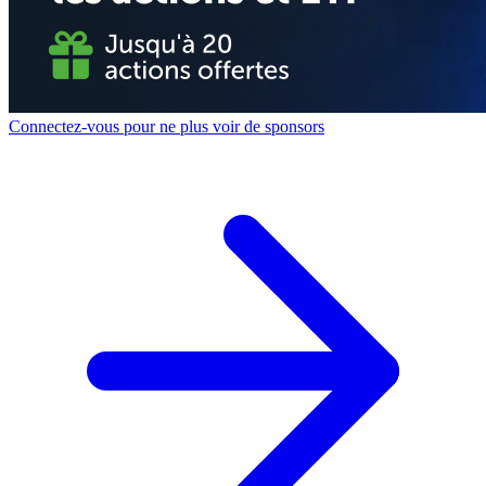
Connectez-vous pour ne plus voir de sponsors