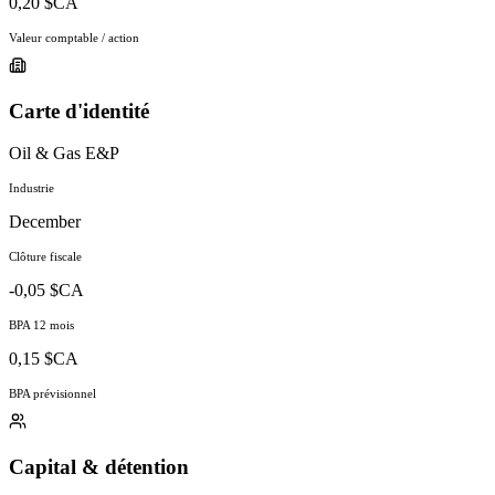
0,20 $CA
Valeur comptable / action
Carte d'identité
Oil & Gas E&P
Industrie
December
Clôture fiscale
-0,05 $CA
BPA 12 mois
0,15 $CA
BPA prévisionnel
Capital & détention