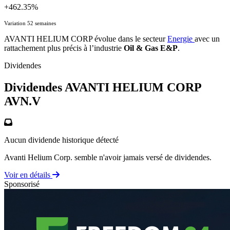
+462.35%
Variation 52 semaines
AVANTI HELIUM CORP évolue dans le secteur
Energie
avec un
rattachement plus précis à l’industrie
Oil & Gas E&P
.
Dividendes
Dividendes AVANTI HELIUM CORP
AVN.V
Aucun dividende historique détecté
Avanti Helium Corp. semble n'avoir jamais versé de dividendes.
Voir en détails
Sponsorisé