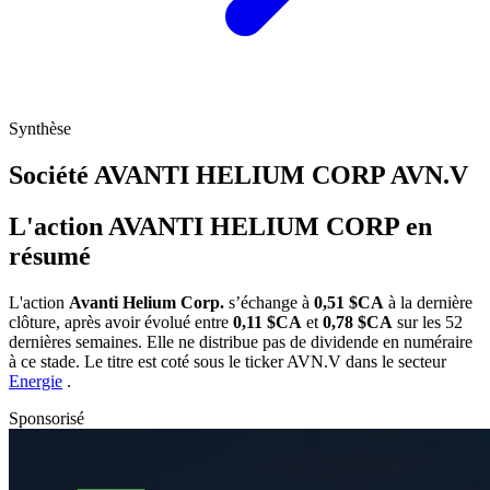
Synthèse
Société AVANTI HELIUM CORP
AVN.V
L'action AVANTI HELIUM CORP en
résumé
L'action
Avanti Helium Corp.
s’échange à
0,51 $CA
à la dernière
clôture, après avoir évolué entre
0,11 $CA
et
0,78 $CA
sur les 52
dernières semaines. Elle ne distribue pas de dividende en numéraire
à ce stade. Le titre est coté sous le ticker
AVN.V
dans le secteur
Energie
.
Sponsorisé