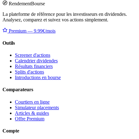
Rendement
Bourse
La plateforme de référence pour les investisseurs en dividendes.
Analysez, comparez et suivez vos actions simplement.
Premium — 9.99€/mois
Outils
Screener d'actions
Calendrier dividendes
Résultats financiers
Splits d'actions
Introductions en bourse
Comparateurs
Courtiers en ligne
Simulateur placements
Articles & guides
Offre Premium
Compte