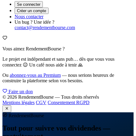
Se connecter
Créer un compte
Nous contacter
Un bug ? Une idée ?
contact@rendementbourse.com
Vous aimez RendementBourse ?
Le projet est indépendant et sans pub… dès que vous vous
connectez 😉 Un café nous aide à tenir 🙏
Ou
abonnez-vous au Premium
— nous serions heureux de
construire la plateforme selon vos besoins.
Faire un don
© 2026 RendementBourse — Tous droits réservés
Mentions légales
CGV
Consentement RGPD
Rendement
Bourse
Tout pour suivre vos dividendes —