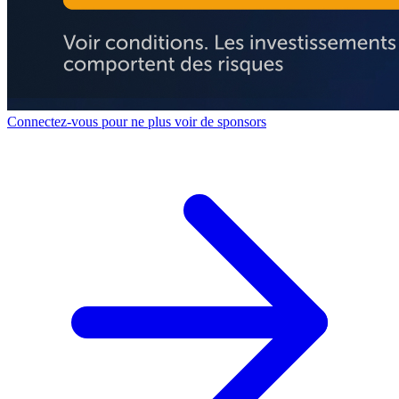
Connectez-vous pour ne plus voir de sponsors