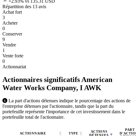
+2.93% vs 135.31 USD
Répartition des 13 avis
Achat fort
3
Acheter
0
Conserver
9
Vendre
1
Vente forte
0
Actionnariat
Actionnaires significatifs American
Water Works Company, I
AWK
La part d'actions détenues indique le pourcentage des actions de
l'entreprise détenues par l'actionnaire, tandis que la part du
portefeuille représente l'importance de cet investissement dans le
portefeuille total de l'actionnaire.
PART
ACTIONS
ACTIONNAIRE
TYPE
D'ACTIO
DÉTENUES