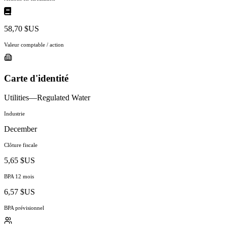
58,70 $US
Valeur comptable / action
Carte d'identité
Utilities—Regulated Water
Industrie
December
Clôture fiscale
5,65 $US
BPA 12 mois
6,57 $US
BPA prévisionnel