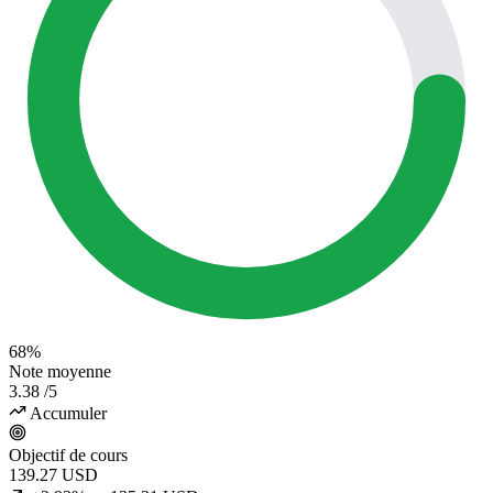
68%
Note moyenne
3.38
/5
Accumuler
Objectif de cours
139.27
USD