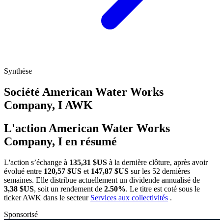
Synthèse
Société American Water Works
Company, I
AWK
L'action American Water Works
Company, I en résumé
L'action
s’échange à
135,31 $US
à la dernière clôture, après avoir
évolué entre
120,57 $US
et
147,87 $US
sur les 52 dernières
semaines. Elle distribue actuellement un dividende annualisé de
3,38 $US
, soit un rendement de
2.50%
. Le titre est coté sous le
ticker
AWK
dans le secteur
Services aux collectivités
.
Sponsorisé