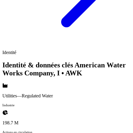
Identité
Identité & données clés American Water
Works Company, I
• AWK
Utilities—Regulated Water
Industrie
198.7 M
Actions en circulation