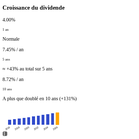
Croissance du dividende
4.00%
1 an
Normale
7.45% / an
5 ans
≈ +43% au total sur 5 ans
8.72% / an
10 ans
A plus que doublé en 10 ans (+131%)
2016
2020
2024
2018
2022
2026