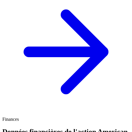
Finances
Données financières de l'action American