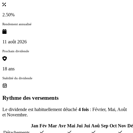
2.50%
Rendement annualisé
11 août 2026
Prochain dividende
18 ans
Stabilité du dividende
Rythme des versements
Le dividende est habituellement détaché
4 fois
: Février, Mai, Août
et Novembre.
Jan
Fév
Mar
Avr
Mai
Jui
Jui
Aoû
Sep
Oct
Nov
Dé
Détachements