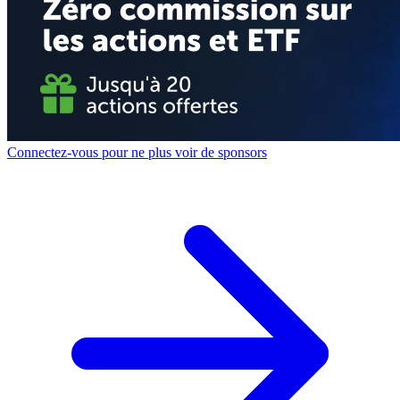
Connectez-vous pour ne plus voir de sponsors