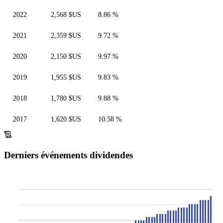
2022
2,568 $US
8.86 %
2021
2,359 $US
9.72 %
2020
2,150 $US
9.97 %
2019
1,955 $US
9.83 %
2018
1,780 $US
9.88 %
2017
1,620 $US
10.58 %
Derniers événements dividendes