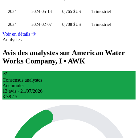
2024
2024-05-13
0,765 $US
Trimestriel
2024
2024-02-07
0,708 $US
Trimestriel
Voir en détails
Analystes
Avis des analystes sur American Water
Works Company, I
• AWK
Consensus analystes
Accumuler
13 avis · 21/07/2026
3.38
/ 5