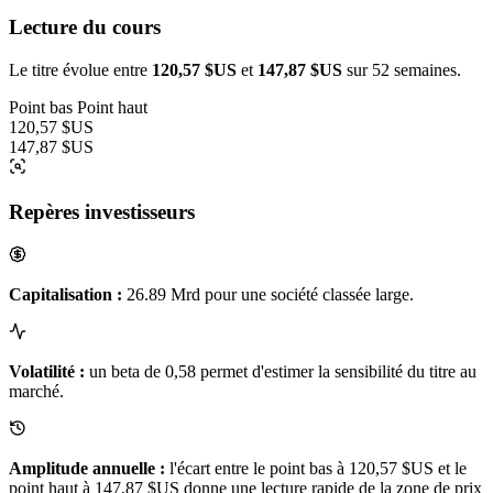
Lecture du cours
Le titre évolue entre
120,57 $US
et
147,87 $US
sur 52 semaines.
Point bas
Point haut
120,57 $US
147,87 $US
Repères investisseurs
Capitalisation :
26.89 Mrd pour une société classée large.
Volatilité :
un beta de 0,58 permet d'estimer la sensibilité du titre au
marché.
Amplitude annuelle :
l'écart entre le point bas à 120,57 $US et le
point haut à 147,87 $US donne une lecture rapide de la zone de prix