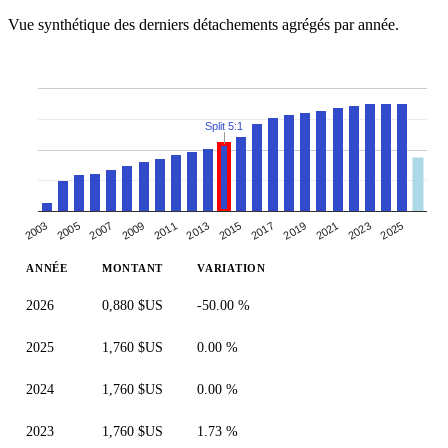
Vue synthétique des derniers détachements agrégés par année.
Split 5:1
2007
2013
2019
2025
2003
2009
2015
2021
2005
2011
2017
2023
ANNÉE
MONTANT
VARIATION
2026
0,880 $US
-50.00 %
2025
1,760 $US
0.00 %
2024
1,760 $US
0.00 %
2023
1,760 $US
1.73 %