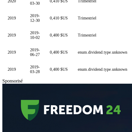
2020
0,410 $US
Trimestriel
03-30
2019-
2019
0,410 $US
Trimestriel
12-30
2019-
2019
0,400 $US
Trimestriel
10-02
2019-
2019
0,400 $US
enum.dividend.type.unknown
06-27
2019-
2019
0,400 $US
enum.dividend.type.unknown
03-28
Sponsorisé