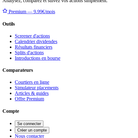
Analysez, comparez et suivez vos actions simplement.
Premium — 9.99€/mois
Outils
Screener d'actions
Calendrier dividendes
Résultats financiers
Splits d'actions
Introductions en bourse
Comparateurs
Courtiers en ligne
Simulateur placements
Articles & guides
Offre Premium
Compte
Se connecter
Créer un compte
Nous contacter