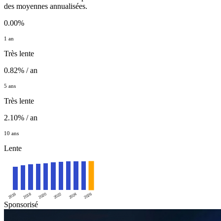
des moyennes annualisées.
0.00%
1 an
Très lente
0.82% / an
5 ans
Très lente
2.10% / an
10 ans
Lente
2016
2020
2024
2018
2022
2026
Sponsorisé