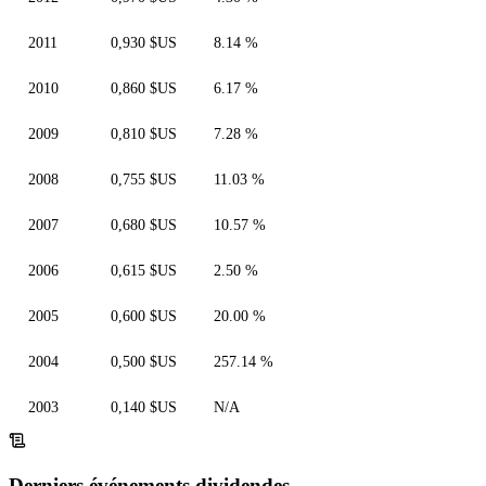
2011
0,930 $US
8.14 %
2010
0,860 $US
6.17 %
2009
0,810 $US
7.28 %
2008
0,755 $US
11.03 %
2007
0,680 $US
10.57 %
2006
0,615 $US
2.50 %
2005
0,600 $US
20.00 %
2004
0,500 $US
257.14 %
2003
0,140 $US
N/A
Derniers événements dividendes