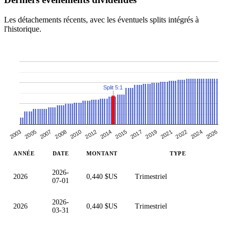
Les détachements récents, avec les éventuels splits intégrés à
l'historique.
Split 5:1
2012
2021
2003
2026
2017
2008
2022
2005
2014
2019
2010
2024
2007
2015
ANNÉE
DATE
MONTANT
TYPE
2026-
2026
0,440 $US
Trimestriel
07-01
2026-
2026
0,440 $US
Trimestriel
03-31