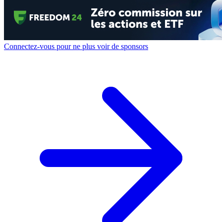
Connectez-vous pour ne plus voir de sponsors