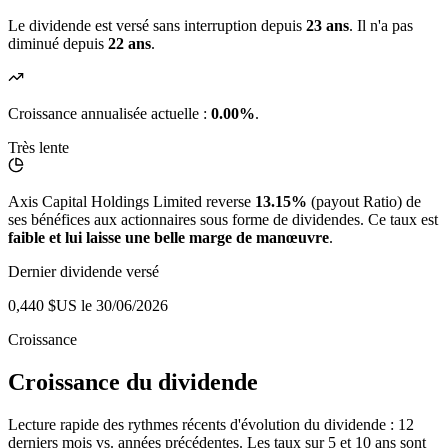
Le dividende est versé sans interruption depuis
23 ans
. Il n'a pas
diminué depuis
22 ans
.
Croissance annualisée actuelle :
0.00%
.
Très lente
Axis Capital Holdings Limited reverse
13.15%
(payout Ratio) de
ses bénéfices aux actionnaires sous forme de dividendes. Ce taux est
faible et lui laisse une belle marge de manœuvre
.
Dernier dividende versé
0,440 $US
le 30/06/2026
Croissance
Croissance du dividende
Lecture rapide des rythmes récents d'évolution du dividende : 12
derniers mois vs. années précédentes. Les taux sur 5 et 10 ans sont