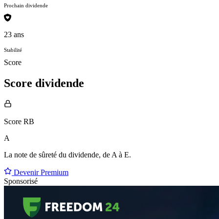
Prochain dividende
23 ans
Stabilité
Score
Score dividende
Score RB
A
La note de sûreté du dividende, de
A à E
.
Devenir Premium
Sponsorisé