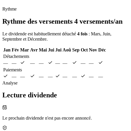
Rythme
Rythme des versements
4 versements/an
Le dividende est habituellement détaché
4 fois
: Mars, Juin,
Septembre et Décembre.
Jan
Fév
Mar
Avr
Mai
Jui
Jui
Aoû
Sep
Oct
Nov
Déc
Détachements
—
—
—
—
—
—
—
—
Paiements
—
—
—
—
—
—
—
—
Analyse
Lecture dividende
Le prochain dividende n'est pas encore annoncé.