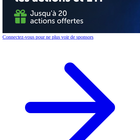
Connectez-vous pour ne plus voir de sponsors