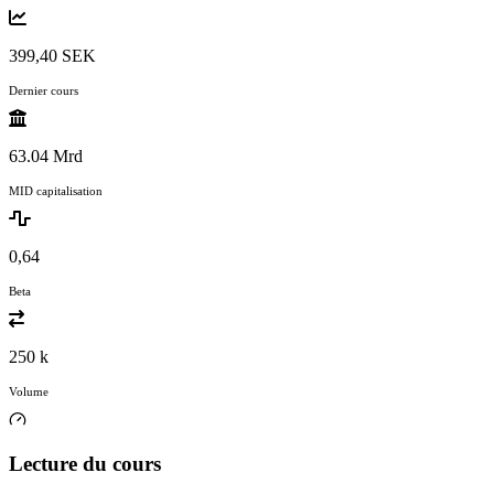
399,40 SEK
Dernier cours
63.04 Mrd
MID capitalisation
0,64
Beta
250 k
Volume
Lecture du cours