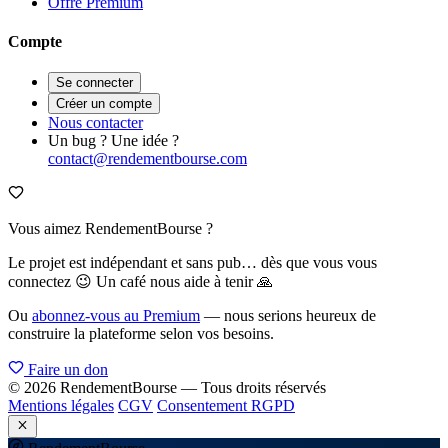
Offre Premium
Compte
Se connecter
Créer un compte
Nous contacter
Un bug ? Une idée ?
contact@rendementbourse.com
Vous aimez RendementBourse ?
Le projet est indépendant et sans pub… dès que vous vous
connectez 😉 Un café nous aide à tenir 🙏
Ou
abonnez-vous au Premium
— nous serions heureux de
construire la plateforme selon vos besoins.
Faire un don
© 2026 RendementBourse — Tous droits réservés
Mentions légales
CGV
Consentement RGPD