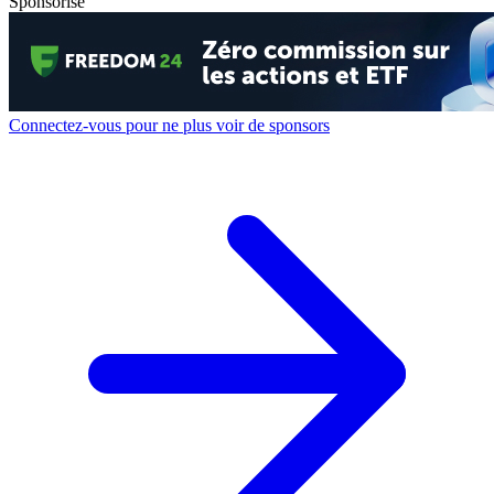
Sponsorisé
Connectez-vous pour ne plus voir de sponsors