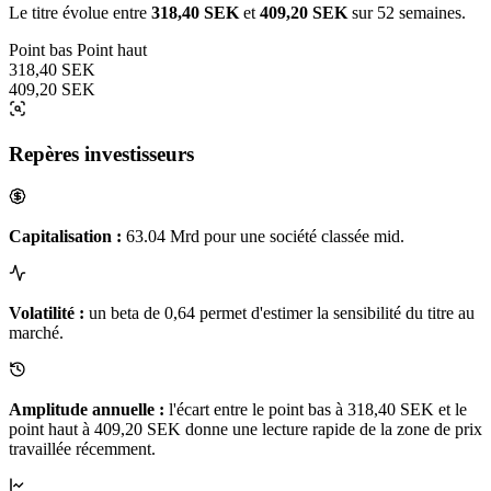
Le titre évolue entre
318,40 SEK
et
409,20 SEK
sur 52 semaines.
Point bas
Point haut
318,40 SEK
409,20 SEK
Repères investisseurs
Capitalisation :
63.04 Mrd pour une société classée mid.
Volatilité :
un beta de 0,64 permet d'estimer la sensibilité du titre au
marché.
Amplitude annuelle :
l'écart entre le point bas à 318,40 SEK et le
point haut à 409,20 SEK donne une lecture rapide de la zone de prix
travaillée récemment.