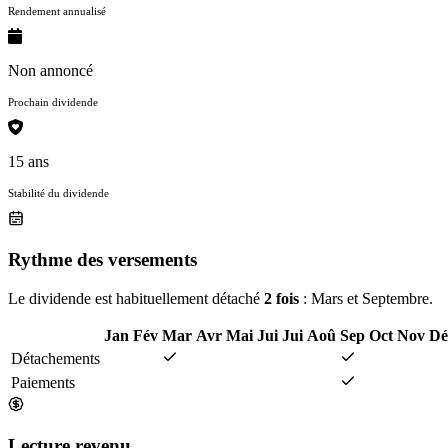
Rendement annualisé
Non annoncé
Prochain dividende
15 ans
Stabilité du dividende
Rythme des versements
Le dividende est habituellement détaché
2 fois
: Mars et Septembre.
Jan
Fév
Mar
Avr
Mai
Jui
Jui
Aoû
Sep
Oct
Nov
Dé
Détachements
Paiements
Lecture revenu