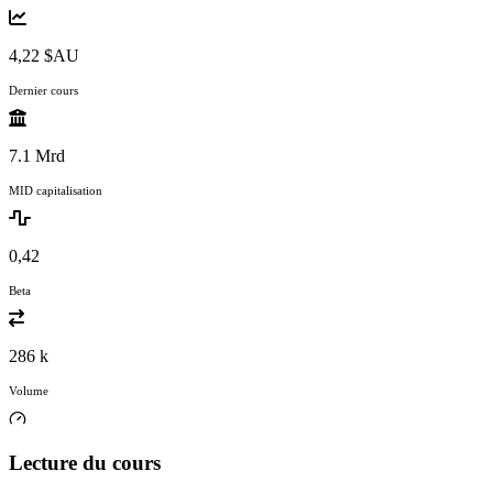
4,22 $AU
Dernier cours
7.1 Mrd
MID capitalisation
0,42
Beta
286 k
Volume
Lecture du cours