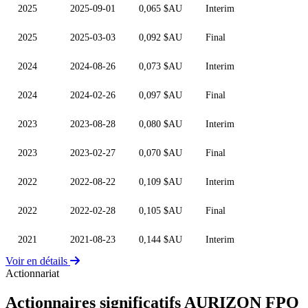
2025
2025-09-01
0,065 $AU
Interim
2025
2025-03-03
0,092 $AU
Final
2024
2024-08-26
0,073 $AU
Interim
2024
2024-02-26
0,097 $AU
Final
2023
2023-08-28
0,080 $AU
Interim
2023
2023-02-27
0,070 $AU
Final
2022
2022-08-22
0,109 $AU
Interim
2022
2022-02-28
0,105 $AU
Final
2021
2021-08-23
0,144 $AU
Interim
Voir en détails
Actionnariat
Actionnaires significatifs AURIZON FPO