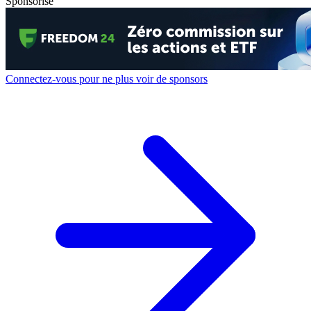
Sponsorisé
Connectez-vous pour ne plus voir de sponsors