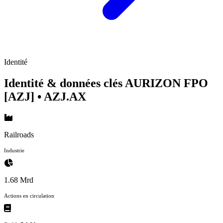
Identité
Identité & données clés AURIZON FPO
[AZJ]
• AZJ.AX
Railroads
Industrie
1.68 Mrd
Actions en circulation