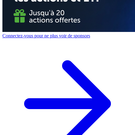
Connectez-vous pour ne plus voir de sponsors