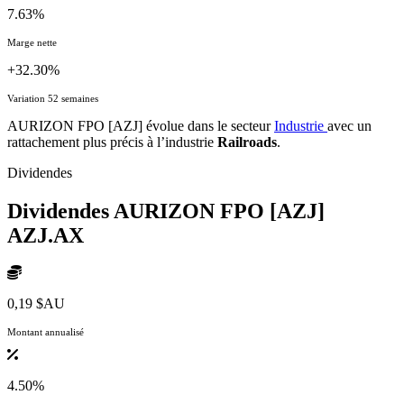
7.63%
Marge nette
+32.30%
Variation 52 semaines
AURIZON FPO [AZJ] évolue dans le secteur
Industrie
avec un
rattachement plus précis à l’industrie
Railroads
.
Dividendes
Dividendes AURIZON FPO [AZJ]
AZJ.AX
0,19 $AU
Montant annualisé
4.50%