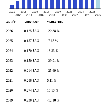
2011
2013
2015
2017
2019
2021
2023
2025
2012
2014
2016
2018
2020
2022
2024
2026
ANNÉE
MONTANT
VARIATION
2026
0,125 $AU
-20.38 %
2025
0,157 $AU
-7.65 %
2024
0,170 $AU
13.33 %
2023
0,150 $AU
-29.91 %
2022
0,214 $AU
-25.69 %
2021
0,288 $AU
5.11 %
2020
0,274 $AU
15.13 %
2019
0,238 $AU
-12.18 %