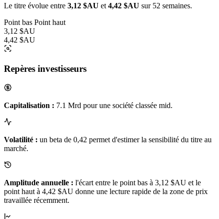
Le titre évolue entre
3,12 $AU
et
4,42 $AU
sur 52 semaines.
Point bas
Point haut
3,12 $AU
4,42 $AU
Repères investisseurs
Capitalisation :
7.1 Mrd pour une société classée mid.
Volatilité :
un beta de 0,42 permet d'estimer la sensibilité du titre au
marché.
Amplitude annuelle :
l'écart entre le point bas à 3,12 $AU et le
point haut à 4,42 $AU donne une lecture rapide de la zone de prix
travaillée récemment.