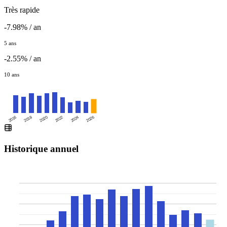
Très rapide
-7.98% / an
5 ans
-2.55% / an
10 ans
2016
2020
2024
2018
2022
2026
Historique annuel