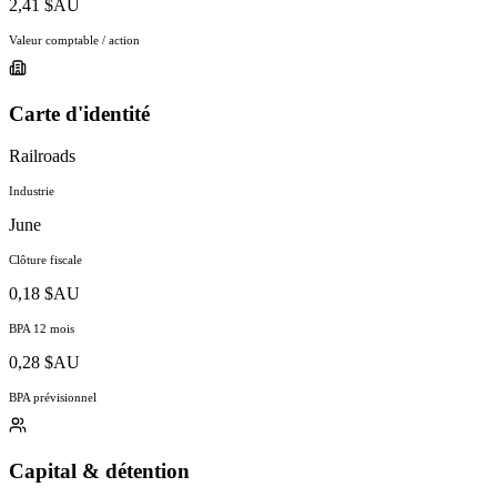
2,41 $AU
Valeur comptable / action
Carte d'identité
Railroads
Industrie
June
Clôture fiscale
0,18 $AU
BPA 12 mois
0,28 $AU
BPA prévisionnel
Capital & détention