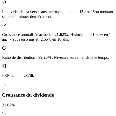
Le dividende est versé sans interruption depuis
15 ans
. Son montant
semble diminuer dernièrement.
Croissance annualisée actuelle :
21.02%
.
Historique : 21.02% en 1
an, -7.98% en 5 ans et -2.55% en 10 ans.
Ratio de distribution :
89.20%
. Niveau à surveiller dans le temps.
PER actuel :
23.56
.
Croissance du dividende
21.02%
1 an