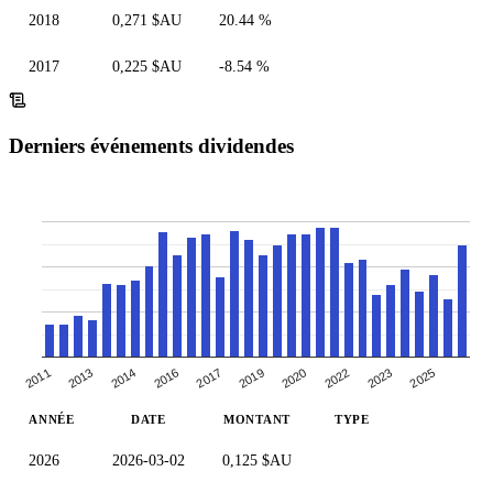
2018
0,271 $AU
20.44 %
2017
0,225 $AU
-8.54 %
Derniers événements dividendes
2011
2019
2013
2020
2014
2022
2016
2023
2017
2025
ANNÉE
DATE
MONTANT
TYPE
2026
2026-03-02
0,125 $AU