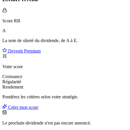
Score RB
A
La note de sûreté du dividende, de
A à E
.
Devenir Premium
Votre score
Croissance
Régularité
Rendement
Pondérez les critères selon
votre
stratégie.
Créer mon score
Le prochain dividende n'est pas encore annoncé.