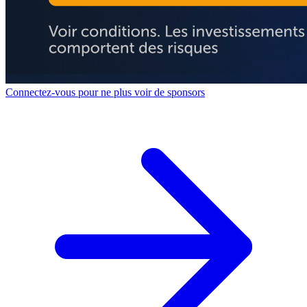
Connectez-vous pour ne plus voir de sponsors