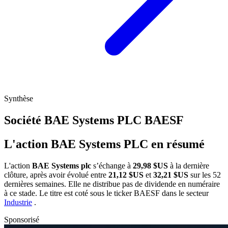
Synthèse
Société BAE Systems PLC
BAESF
L'action BAE Systems PLC en résumé
L'action
BAE Systems plc
s’échange à
29,98 $US
à la dernière
clôture, après avoir évolué entre
21,12 $US
et
32,21 $US
sur les 52
dernières semaines. Elle ne distribue pas de dividende en numéraire
à ce stade. Le titre est coté sous le ticker
BAESF
dans le secteur
Industrie
.
Sponsorisé