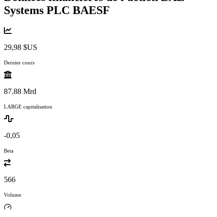
Systems PLC
BAESF
29,98 $US
Dernier cours
87.88 Mrd
LARGE capitalisation
-0,05
Beta
566
Volume