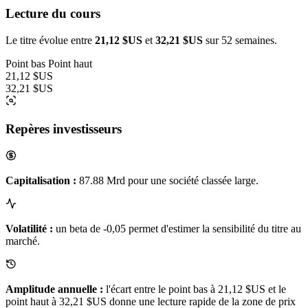
Lecture du cours
Le titre évolue entre
21,12 $US
et
32,21 $US
sur 52 semaines.
Point bas
Point haut
21,12 $US
32,21 $US
Repères investisseurs
Capitalisation :
87.88 Mrd pour une société classée large.
Volatilité :
un beta de -0,05 permet d'estimer la sensibilité du titre au
marché.
Amplitude annuelle :
l'écart entre le point bas à 21,12 $US et le
point haut à 32,21 $US donne une lecture rapide de la zone de prix