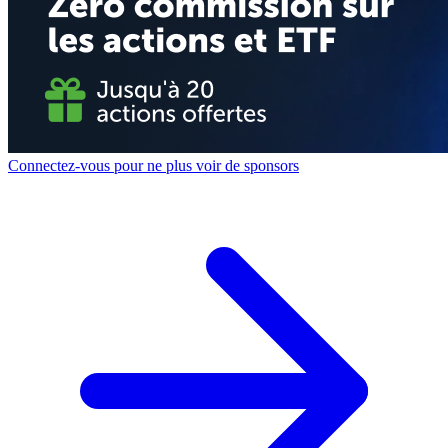
Connectez-vous pour ne plus voir de sponsors