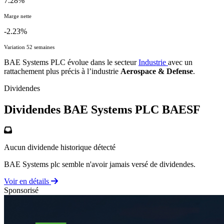
7.28%
Marge nette
-2.23%
Variation 52 semaines
BAE Systems PLC évolue dans le secteur
Industrie
avec un
rattachement plus précis à l’industrie
Aerospace & Defense
.
Dividendes
Dividendes BAE Systems PLC
BAESF
Aucun dividende historique détecté
BAE Systems plc semble n'avoir jamais versé de dividendes.
Voir en détails
Sponsorisé