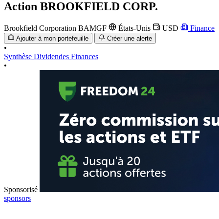
Action
BROOKFIELD CORP.
Brookfield Corporation
BAMGF
États-Unis
USD
Finance
Ajouter à mon portefeuille
Créer une alerte
•
Synthèse
Dividendes
Finances
•
Sponsorisé
sponsors