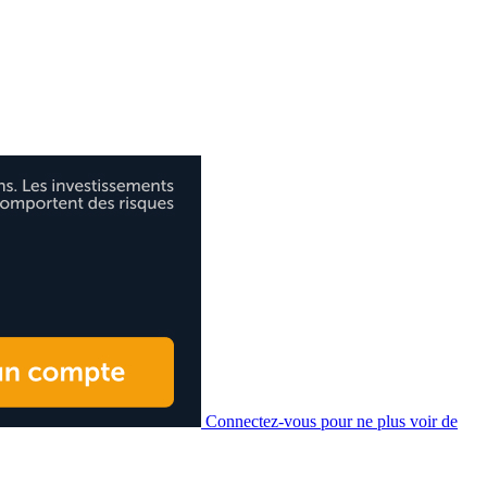
Connectez-vous pour ne plus voir de