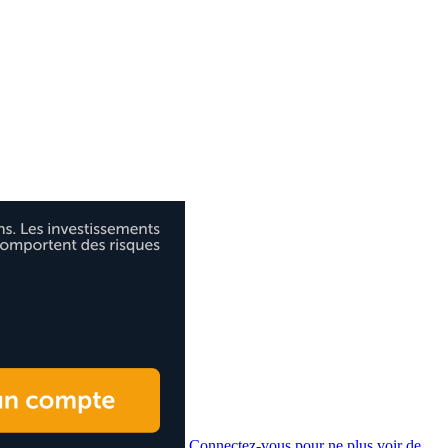
Connectez-vous pour ne plus voir de