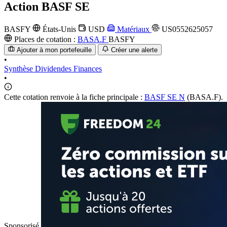
Action
BASF SE
BASFY
États-Unis
USD
Matériaux
US0552625057
Places de cotation :
BASA.F
BASFY
Ajouter à mon portefeuille
Créer une alerte
•
Synthèse
Dividendes
Finances
•
Cette cotation renvoie à la fiche principale :
BASF SE N
(BASA.F).
Sponsorisé