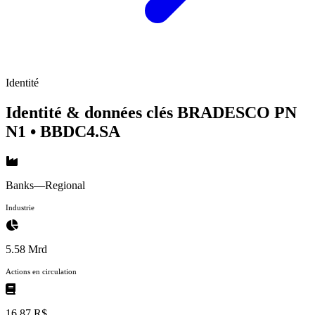
Identité
Identité & données clés BRADESCO PN
N1
• BBDC4.SA
Banks—Regional
Industrie
5.58 Mrd
Actions en circulation
16,87 R$