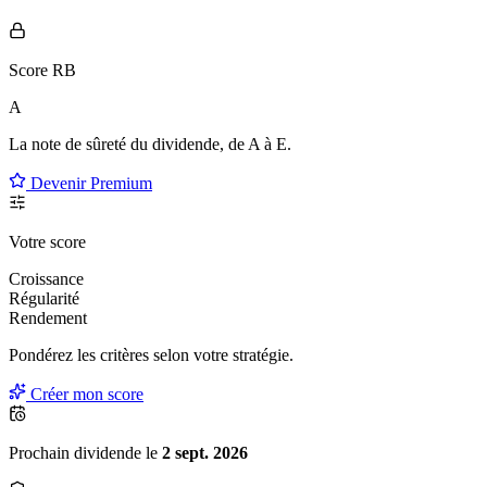
Score RB
A
La note de sûreté du dividende, de
A à E
.
Devenir Premium
Votre score
Croissance
Régularité
Rendement
Pondérez les critères selon
votre
stratégie.
Créer mon score
Prochain dividende le
2 sept. 2026