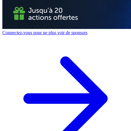
Connectez-vous pour ne plus voir de sponsors