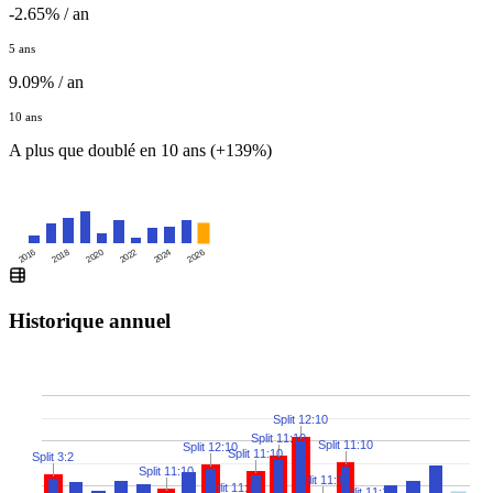
-2.65% / an
5 ans
9.09% / an
10 ans
A plus que doublé en 10 ans (+139%)
2016
2020
2024
2018
2022
2026
Historique annuel
Split 12:10
Split 11:10
Split 11:10
Split 12:10
Split 11:10
Split 3:2
Split 11:10
Split 11:10
Split 11:10
Split 11:10