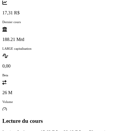
17,31 R$
Dernier cours
188.21 Mrd
LARGE capitalisation
0,00
Beta
26 M
Volume
Lecture du cours