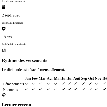
Rendement annualisé
2 sept. 2026
Prochain dividende
18 ans
Stabilité du dividende
Rythme des versements
Le dividende est détaché
mensuellement
.
Jan
Fév
Mar
Avr
Mai
Jui
Jui
Aoû
Sep
Oct
Nov
Dé
Détachements
Paiements
Lecture revenu