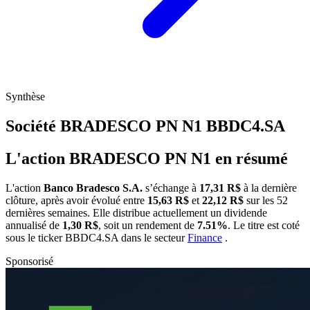
Synthèse
Société BRADESCO PN N1
BBDC4.SA
L'action BRADESCO PN N1 en résumé
L'action
Banco Bradesco S.A.
s’échange à
17,31 R$
à la dernière
clôture, après avoir évolué entre
15,63 R$
et
22,12 R$
sur les 52
dernières semaines. Elle distribue actuellement un dividende
annualisé de
1,30 R$
, soit un rendement de
7.51%
. Le titre est coté
sous le ticker
BBDC4.SA
dans le secteur
Finance
.
Sponsorisé