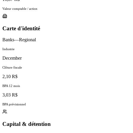
Valeur comptable / action
Carte d'identité
Banks—Regional
Industrie
December
Clôture fiscale
2,10 R$
BPA 12 mois
3,03 R$
BPA prévisionnel
Capital & détention