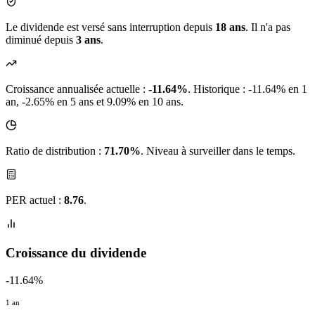
Le dividende est versé sans interruption depuis
18 ans
. Il n'a pas
diminué depuis
3 ans
.
Croissance annualisée actuelle :
-11.64%
.
Historique : -11.64% en 1
an, -2.65% en 5 ans et 9.09% en 10 ans.
Ratio de distribution :
71.70%
. Niveau à surveiller dans le temps.
PER actuel :
8.76
.
Croissance du dividende
-11.64%
1 an