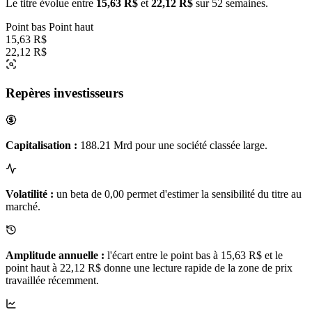
Le titre évolue entre
15,63 R$
et
22,12 R$
sur 52 semaines.
Point bas
Point haut
15,63 R$
22,12 R$
Repères investisseurs
Capitalisation :
188.21 Mrd pour une société classée large.
Volatilité :
un beta de 0,00 permet d'estimer la sensibilité du titre au
marché.
Amplitude annuelle :
l'écart entre le point bas à 15,63 R$ et le
point haut à 22,12 R$ donne une lecture rapide de la zone de prix
travaillée récemment.