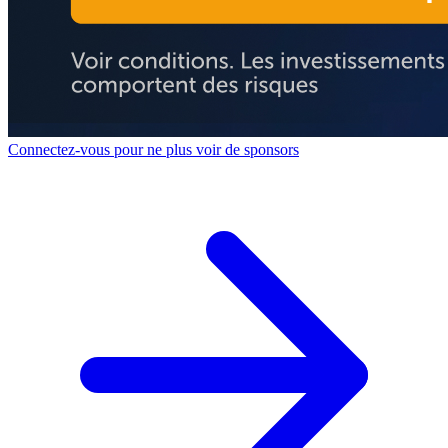
Connectez-vous pour ne plus voir de sponsors