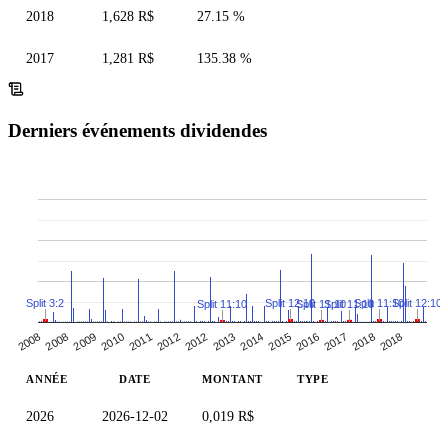
2018
1,628 R$
27.15 %
2017
1,281 R$
135.38 %
Derniers événements dividendes
Split 3:2
Split 12:10
Split 11:10
Split 12:10
Split 11:10
Split 11:10
Split 11:10
2011
2015
2010
2014
2018
2009
2013
2008
2018
2012
2017
2008
2012
2016
ANNÉE
DATE
MONTANT
TYPE
2026
2026-12-02
0,019 R$