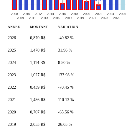
2008
2010
2012
2014
2016
2018
2020
2022
2024
2026
2009
2011
2013
2015
2017
2019
2021
2023
2025
ANNÉE
MONTANT
VARIATION
2026
0,870 R$
-40.82 %
2025
1,470 R$
31.96 %
2024
1,114 R$
8.50 %
2023
1,027 R$
133.98 %
2022
0,439 R$
-70.45 %
2021
1,486 R$
110.13 %
2020
0,707 R$
-65.56 %
2019
2,053 R$
26.05 %