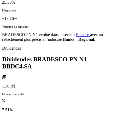
25.36%
Marge nette
+18.16%
Variation 52 semaines
BRADESCO PN N1 évolue dans le secteur
Finance
avec un
rattachement plus précis à l’industrie
Banks—Regional
.
Dividendes
Dividendes BRADESCO PN N1
BBDC4.SA
1,30 R$
Montant annualisé
7.51%