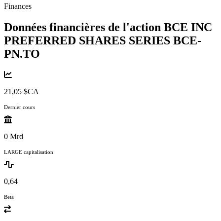
Finances
Données financières de l'action BCE INC
PREFERRED SHARES SERIES
BCE-
PN.TO
21,05 $CA
Dernier cours
0 Mrd
LARGE capitalisation
0,64
Beta