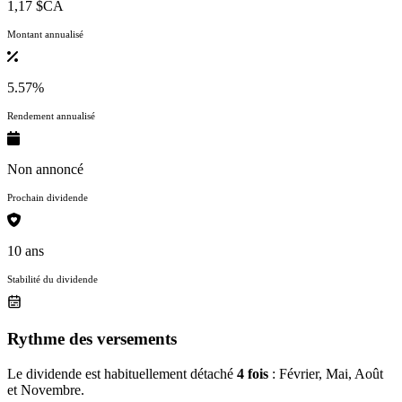
1,17 $CA
Montant annualisé
5.57%
Rendement annualisé
Non annoncé
Prochain dividende
10 ans
Stabilité du dividende
Rythme des versements
Le dividende est habituellement détaché
4 fois
: Février, Mai, Août
et Novembre.