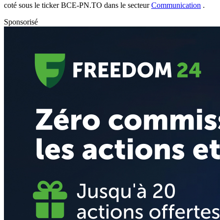
coté sous le ticker
BCE-PN.TO
dans le secteur
Communication
.
Sponsorisé