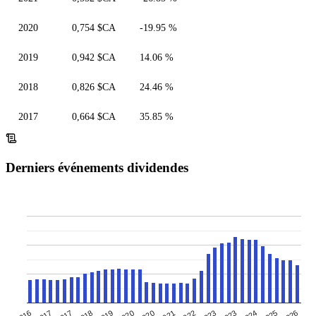
2020
0,754 $CA
-19.95 %
2019
0,942 $CA
14.06 %
2018
0,826 $CA
24.46 %
2017
0,664 $CA
35.85 %
Derniers événements dividendes
2019
2023
2017
2021
2025
2016
2020
2023
2018
2022
2026
2017
2020
2024