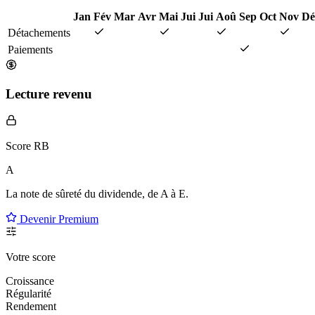
Jan
Fév
Mar
Avr
Mai
Jui
Jui
Aoû
Sep
Oct
Nov
Dé
Détachements
Paiements
Lecture revenu
Score RB
A
La note de sûreté du dividende, de
A à E
.
Devenir Premium
Votre score
Croissance
Régularité
Rendement