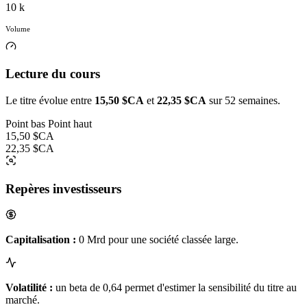
10 k
Volume
Lecture du cours
Le titre évolue entre
15,50 $CA
et
22,35 $CA
sur 52 semaines.
Point bas
Point haut
15,50 $CA
22,35 $CA
Repères investisseurs
Capitalisation :
0 Mrd pour une société classée large.
Volatilité :
un beta de 0,64 permet d'estimer la sensibilité du titre au
marché.