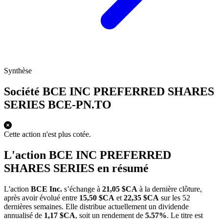
Synthèse
Société BCE INC PREFERRED SHARES
SERIES
BCE-PN.TO
Cette action n'est plus cotée.
L'action BCE INC PREFERRED
SHARES SERIES en résumé
L'action
BCE Inc.
s’échange à
21,05 $CA
à la dernière clôture,
après avoir évolué entre
15,50 $CA
et
22,35 $CA
sur les 52
dernières semaines. Elle distribue actuellement un dividende
annualisé de
1,17 $CA
, soit un rendement de
5.57%
. Le titre est