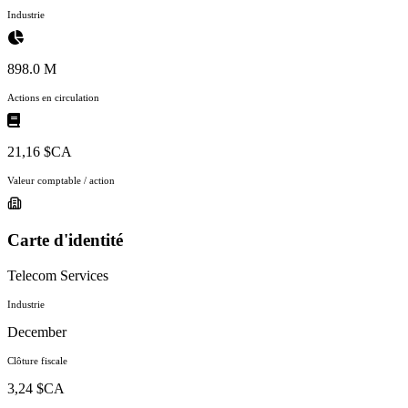
Industrie
898.0 M
Actions en circulation
21,16 $CA
Valeur comptable / action
Carte d'identité
Telecom Services
Industrie
December
Clôture fiscale
3,24 $CA