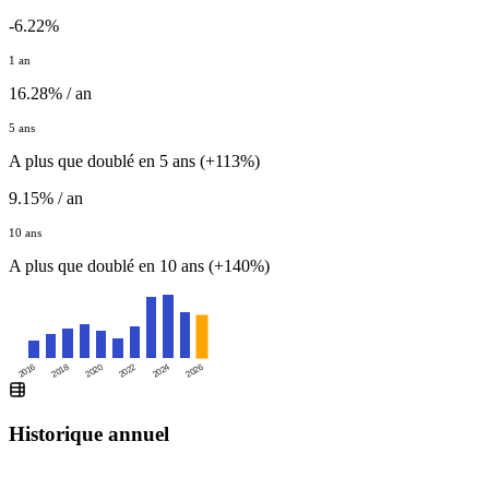
-6.22%
1 an
16.28% / an
5 ans
A plus que doublé en 5 ans (+113%)
9.15% / an
10 ans
A plus que doublé en 10 ans (+140%)
2016
2020
2024
2018
2022
2026
Historique annuel