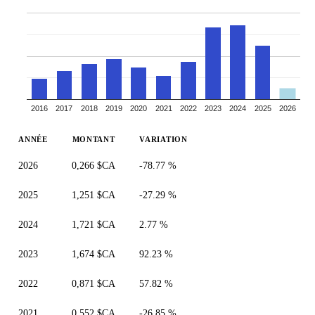
2016
2017
2018
2019
2020
2021
2022
2023
2024
2025
2026
ANNÉE
MONTANT
VARIATION
2026
0,266 $CA
-78.77 %
2025
1,251 $CA
-27.29 %
2024
1,721 $CA
2.77 %
2023
1,674 $CA
92.23 %
2022
0,871 $CA
57.82 %
2021
0,552 $CA
-26.85 %