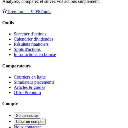
Analysez, comparez et suivez vos actions simplement.
Premium — 9.99€/mois
Outils
Screener d'actions
Calendrier dividendes
Résultats financiers
Splits d'actions
Introductions en bourse
Comparateurs
Courtiers en ligne
Simulateur placements
Articles & guides
Offre Premium
Compte
Se connecter
Créer un compte
Nous contacter