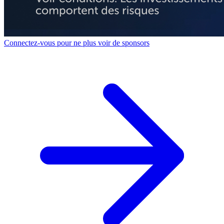
Connectez-vous pour ne plus voir de sponsors