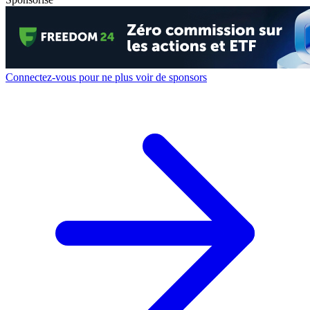
Connectez-vous pour ne plus voir de sponsors