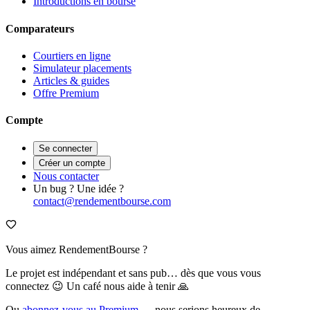
Introductions en bourse
Comparateurs
Courtiers en ligne
Simulateur placements
Articles & guides
Offre Premium
Compte
Se connecter
Créer un compte
Nous contacter
Un bug ? Une idée ?
contact@rendementbourse.com
Vous aimez RendementBourse ?
Le projet est indépendant et sans pub… dès que vous vous
connectez 😉 Un café nous aide à tenir 🙏
Ou
abonnez-vous au Premium
— nous serions heureux de