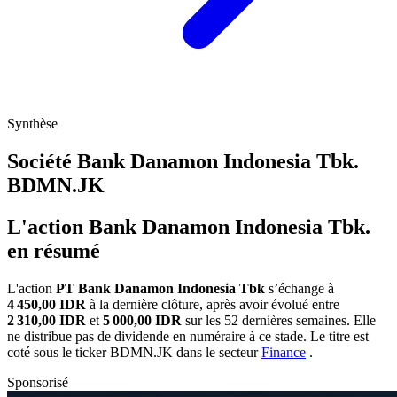
Synthèse
Société Bank Danamon Indonesia Tbk.
BDMN.JK
L'action Bank Danamon Indonesia Tbk.
en résumé
L'action
PT Bank Danamon Indonesia Tbk
s’échange à
4 450,00 IDR
à la dernière clôture, après avoir évolué entre
2 310,00 IDR
et
5 000,00 IDR
sur les 52 dernières semaines. Elle
ne distribue pas de dividende en numéraire à ce stade. Le titre est
coté sous le ticker
BDMN.JK
dans le secteur
Finance
.
Sponsorisé