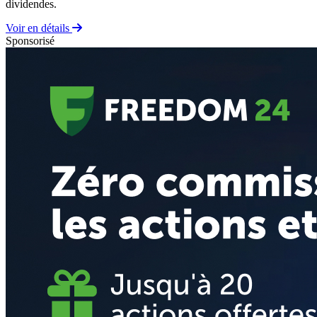
dividendes.
Voir en détails
Sponsorisé