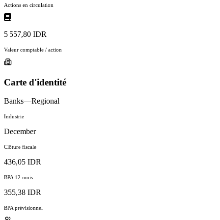
Actions en circulation
5 557,80 IDR
Valeur comptable / action
Carte d'identité
Banks—Regional
Industrie
December
Clôture fiscale
436,05 IDR
BPA 12 mois
355,38 IDR
BPA prévisionnel