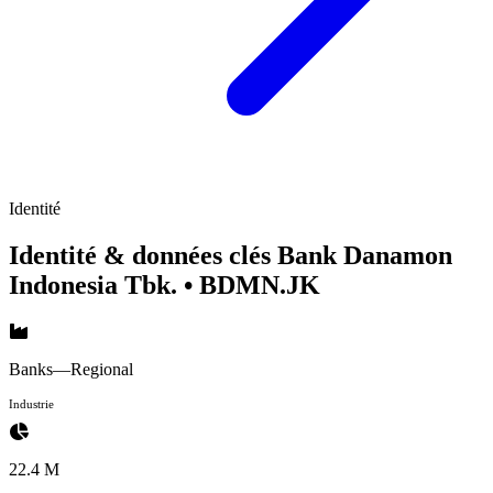
Identité
Identité & données clés Bank Danamon
Indonesia Tbk.
• BDMN.JK
Banks—Regional
Industrie
22.4 M