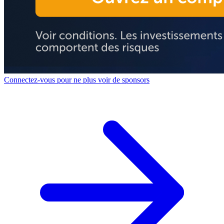
Connectez-vous pour ne plus voir de sponsors