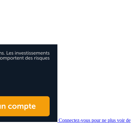
Connectez-vous pour ne plus voir de