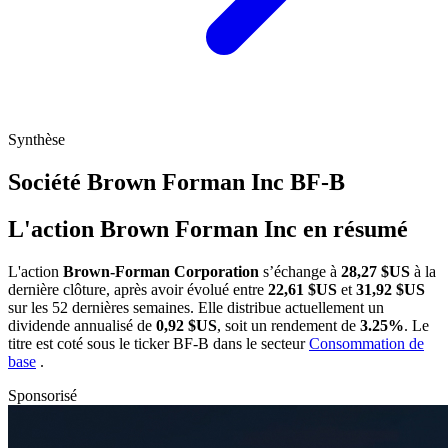
Synthèse
Société Brown Forman Inc
BF-B
L'action Brown Forman Inc en résumé
L'action
Brown-Forman Corporation
s’échange à
28,27 $US
à la
dernière clôture, après avoir évolué entre
22,61 $US
et
31,92 $US
sur les 52 dernières semaines. Elle distribue actuellement un
dividende annualisé de
0,92 $US
, soit un rendement de
3.25%
. Le
titre est coté sous le ticker
BF-B
dans le secteur
Consommation de
base
.
Sponsorisé