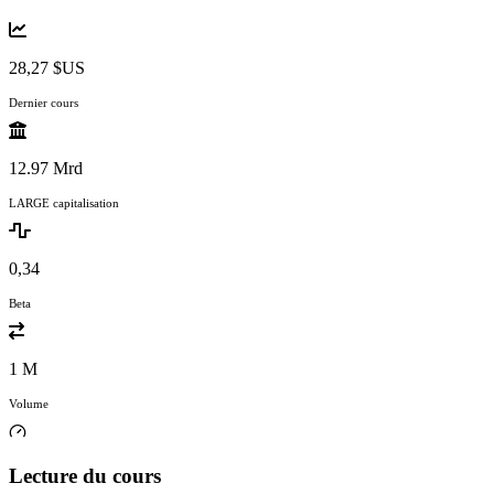
28,27 $US
Dernier cours
12.97 Mrd
LARGE capitalisation
0,34
Beta
1 M
Volume
Lecture du cours