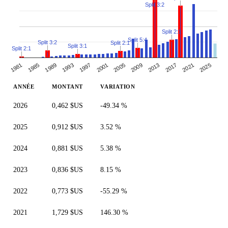
Split 3:2
Split 2:1
Split 5:4
Split 3:2
Split 2:1
Split 3:1
Split 2:1
1993
1981
2021
1997
2009
1985
2025
2013
1989
2001
2005
2017
ANNÉE
MONTANT
VARIATION
2026
0,462 $US
-49.34 %
2025
0,912 $US
3.52 %
2024
0,881 $US
5.38 %
2023
0,836 $US
8.15 %
2022
0,773 $US
-55.29 %
2021
1,729 $US
146.30 %