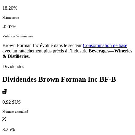
18.20%
Marge nette
-0.07%
Variation 52 semaines
Brown Forman Inc évolue dans le secteur
Consommation de base
avec un rattachement plus précis à l’industrie
Beverages—Wineries
& Distilleries
.
Dividendes
Dividendes Brown Forman Inc
BF-B
0,92 $US
Montant annualisé
3.25%