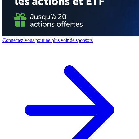
Connectez-vous pour ne plus voir de sponsors