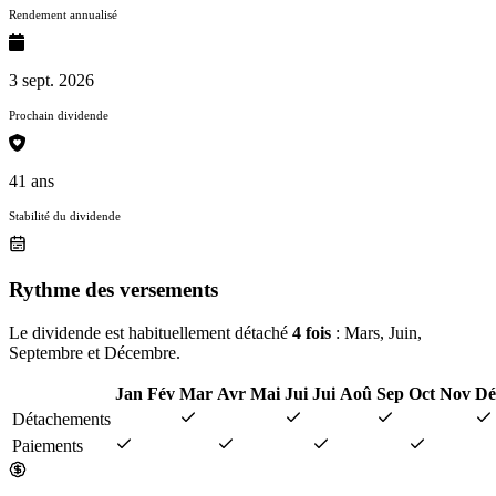
Rendement annualisé
3 sept. 2026
Prochain dividende
41 ans
Stabilité du dividende
Rythme des versements
Le dividende est habituellement détaché
4 fois
: Mars, Juin,
Septembre et Décembre.
Jan
Fév
Mar
Avr
Mai
Jui
Jui
Aoû
Sep
Oct
Nov
Dé
Détachements
Paiements