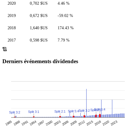
2020
0,702 $US
4.46 %
2019
0,672 $US
-59.02 %
2018
1,640 $US
174.43 %
2017
0,598 $US
7.79 %
Derniers événements dividendes
Split 5:4
Split 2:1
Split 3:2
Split 5:4
Split 2:1
Split 3:1
Split 3:2
1985
2006
1994
2015
2003
2023
1991
2012
2000
2020
1988
2009
1997
2018