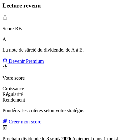
Lecture revenu
Score RB
A
La note de sûreté du dividende, de
A à E
.
Devenir Premium
Votre score
Croissance
Régularité
Rendement
Pondérez les critères selon
votre
stratégie.
Créer mon score
Prochain dividende le
3 sept. 2026
(paiement dans 1 mois)