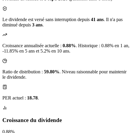
Le dividende est versé sans interruption depuis
41 ans
. Il n'a pas
diminué depuis
3 ans
.
Croissance annualisée actuelle :
0.88%
.
Historique : 0.88% en 1 an,
-11.85% en 5 ans et 5.2% en 10 ans.
Ratio de distribution :
59.80%
. Niveau raisonnable pour maintenir
le dividende.
PER actuel :
18.78
.
Croissance du dividende
0.88%