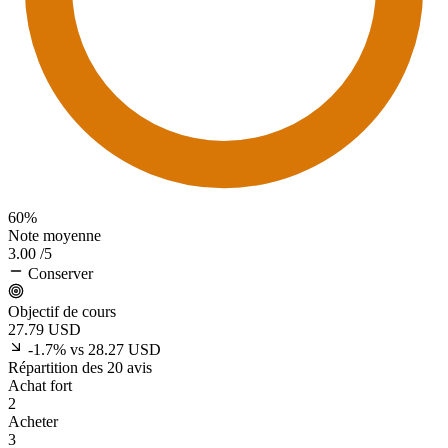
60%
Note moyenne
3.00
/5
Conserver
Objectif de cours
27.79
USD
-1.7% vs 28.27 USD
Répartition des 20 avis
Achat fort
2
Acheter
3