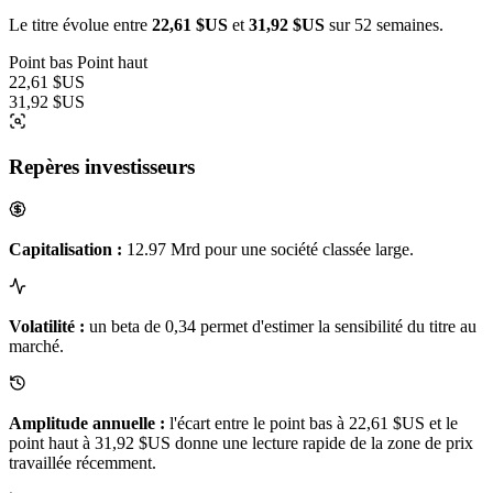
Le titre évolue entre
22,61 $US
et
31,92 $US
sur 52 semaines.
Point bas
Point haut
22,61 $US
31,92 $US
Repères investisseurs
Capitalisation :
12.97 Mrd pour une société classée large.
Volatilité :
un beta de 0,34 permet d'estimer la sensibilité du titre au
marché.
Amplitude annuelle :
l'écart entre le point bas à 22,61 $US et le
point haut à 31,92 $US donne une lecture rapide de la zone de prix
travaillée récemment.