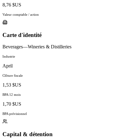
8,76 $US
Valeur comptable / action
Carte d'identité
Beverages—Wineries & Distilleries
Industrie
April
Clôture fiscale
1,53 $US
BPA 12 mois
1,70 $US
BPA prévisionnel
Capital & détention