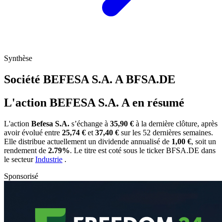
Synthèse
Société BEFESA S.A. A
BFSA.DE
L'action BEFESA S.A. A en résumé
L'action
Befesa S.A.
s’échange à
35,90 €
à la dernière clôture, après
avoir évolué entre
25,74 €
et
37,40 €
sur les 52 dernières semaines.
Elle distribue actuellement un dividende annualisé de
1,00 €
, soit un
rendement de
2.79%
. Le titre est coté sous le ticker
BFSA.DE
dans
le secteur
Industrie
.
Sponsorisé