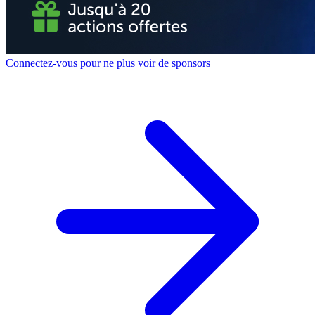
Connectez-vous pour ne plus voir de sponsors