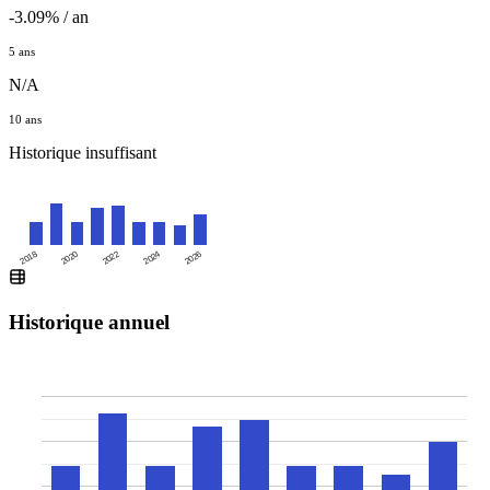
-3.09% / an
5 ans
N/A
10 ans
Historique insuffisant
2020
2024
2018
2022
2026
Historique annuel