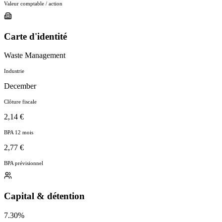
Valeur comptable / action
Carte d'identité
Waste Management
Industrie
December
Clôture fiscale
2,14 €
BPA 12 mois
2,77 €
BPA prévisionnel
Capital & détention
7.30%