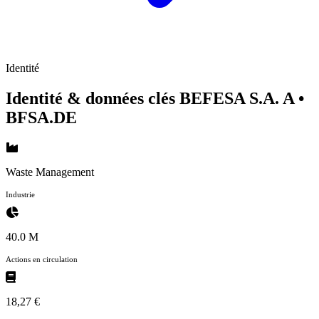
Identité
Identité & données clés BEFESA S.A. A
•
BFSA.DE
Waste Management
Industrie
40.0 M
Actions en circulation
18,27 €