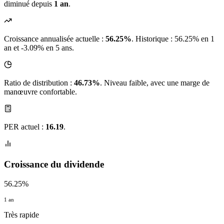
diminué depuis
1 an
.
Croissance annualisée actuelle :
56.25%
.
Historique : 56.25% en 1
an et -3.09% en 5 ans.
Ratio de distribution :
46.73%
. Niveau faible, avec une marge de
manœuvre confortable.
PER actuel :
16.19
.
Croissance du dividende
56.25%
1 an
Très rapide