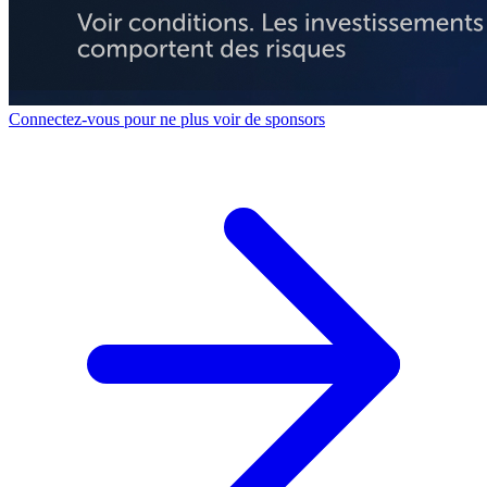
Connectez-vous pour ne plus voir de sponsors