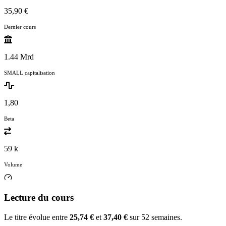
35,90 €
Dernier cours
1.44 Mrd
SMALL capitalisation
1,80
Beta
59 k
Volume
Lecture du cours
Le titre évolue entre
25,74 €
et
37,40 €
sur 52 semaines.