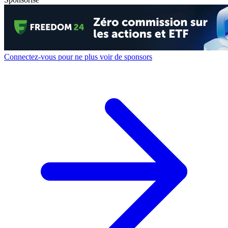
Connectez-vous pour ne plus voir de sponsors