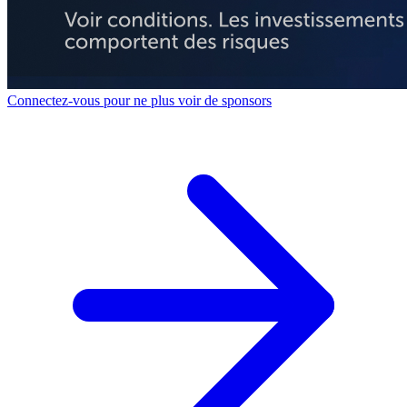
Connectez-vous pour ne plus voir de sponsors