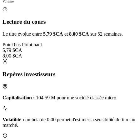
Volume
Lecture du cours
Le titre évolue entre
5,79 $CA
et
8,00 $CA
sur 52 semaines.
Point bas
Point haut
5,79 $CA
8,00 $CA
Repères investisseurs
Capitalisation :
104.59 M pour une société classée micro.
Volatilité :
un beta de 0,00 permet d'estimer la sensibilité du titre au
marché.