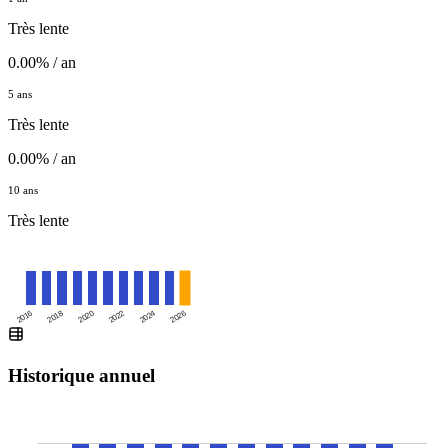
Très lente
0.00% / an
5 ans
Très lente
0.00% / an
10 ans
Très lente
2016
2020
2024
2018
2022
2026
Historique annuel