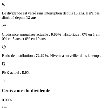
Le dividende est versé sans interruption depuis
13 ans
. Il n'a pas
diminué depuis
12 ans
.
Croissance annualisée actuelle :
0.00%
.
Historique : 0% en 1 an,
0% en 5 ans et 0% en 10 ans.
Ratio de distribution :
72.29%
. Niveau à surveiller dans le temps.
PER actuel :
8.05
.
Croissance du dividende
0.00%
1 an