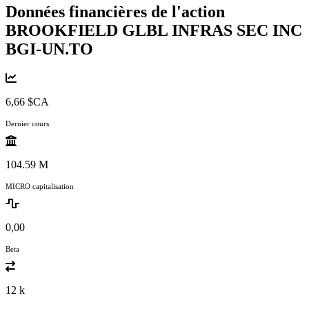
Données financières de l'action
BROOKFIELD GLBL INFRAS SEC INC
BGI-UN.TO
6,66 $CA
Dernier cours
104.59 M
MICRO capitalisation
0,00
Beta
12 k