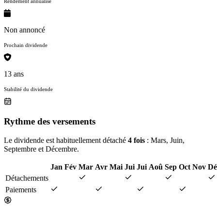
Rendement annualisé
Non annoncé
Prochain dividende
13 ans
Stabilité du dividende
Rythme des versements
Le dividende est habituellement détaché
4 fois
: Mars, Juin,
Septembre et Décembre.
Jan
Fév
Mar
Avr
Mai
Jui
Jui
Aoû
Sep
Oct
Nov
Dé
Détachements
Paiements