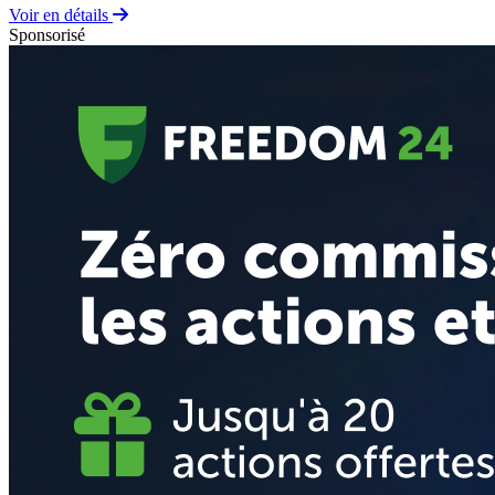
Voir en détails
Sponsorisé