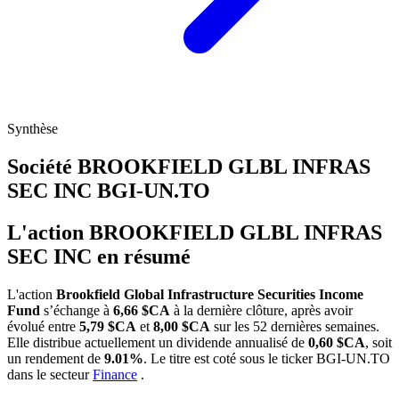
Synthèse
Société BROOKFIELD GLBL INFRAS
SEC INC
BGI-UN.TO
L'action BROOKFIELD GLBL INFRAS
SEC INC en résumé
L'action
Brookfield Global Infrastructure Securities Income
Fund
s’échange à
6,66 $CA
à la dernière clôture, après avoir
évolué entre
5,79 $CA
et
8,00 $CA
sur les 52 dernières semaines.
Elle distribue actuellement un dividende annualisé de
0,60 $CA
, soit
un rendement de
9.01%
. Le titre est coté sous le ticker
BGI-UN.TO
dans le secteur
Finance
.