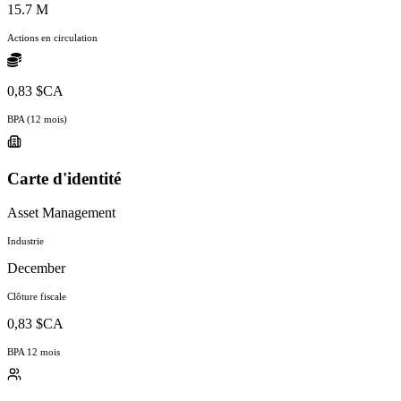
15.7 M
Actions en circulation
0,83 $CA
BPA (12 mois)
Carte d'identité
Asset Management
Industrie
December
Clôture fiscale
0,83 $CA
BPA 12 mois