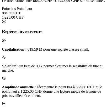
Le titre évolue entre
884,00 CHF
et
1 225,00 CHF
sur 52 semaines.
Point bas
Point haut
884,00 CHF
1 225,00 CHF
Repères investisseurs
Capitalisation :
619.59 M pour une société classée small.
Volatilité :
un beta de 0,12 permet d'estimer la sensibilité du titre au
marché.
Amplitude annuelle :
l'écart entre le point bas à 884,00 CHF et le
point haut à 1 225,00 CHF donne une lecture rapide de la zone de
prix travaillée récemment.