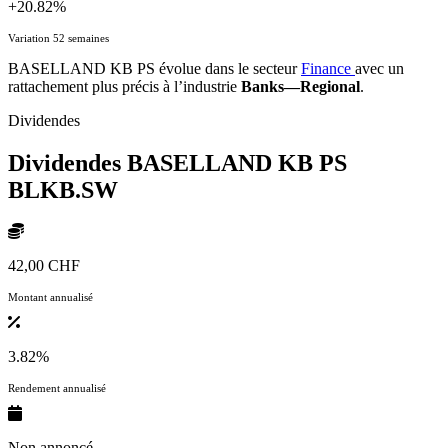
+20.82%
Variation 52 semaines
BASELLAND KB PS évolue dans le secteur
Finance
avec un
rattachement plus précis à l’industrie
Banks—Regional
.
Dividendes
Dividendes BASELLAND KB PS
BLKB.SW
42,00 CHF
Montant annualisé
3.82%
Rendement annualisé
Non annoncé