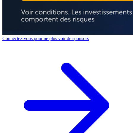
Connectez-vous pour ne plus voir de sponsors