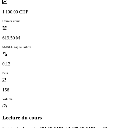
1 100,00 CHF
Dernier cours
619.59 M
SMALL capitalisation
0,12
Beta
156
Volume
Lecture du cours