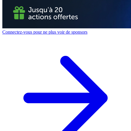
Connectez-vous pour ne plus voir de sponsors