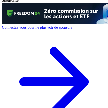
Sponsorisé
Connectez-vous pour ne plus voir de sponsors