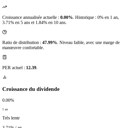
Croissance annualisée actuelle :
0.00%
.
Historique : 0% en 1 an,
3.71% en 5 ans et 1.84% en 10 ans.
Ratio de distribution :
47.99%
. Niveau faible, avec une marge de
manœuvre confortable.
PER actuel :
12.39
.
Croissance du dividende
0.00%
1 an
Très lente
3.71% / an