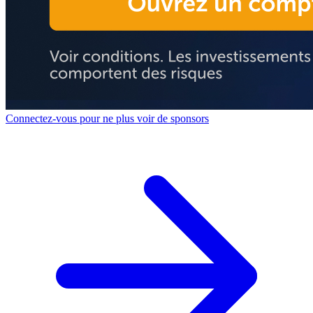
Connectez-vous pour ne plus voir de sponsors