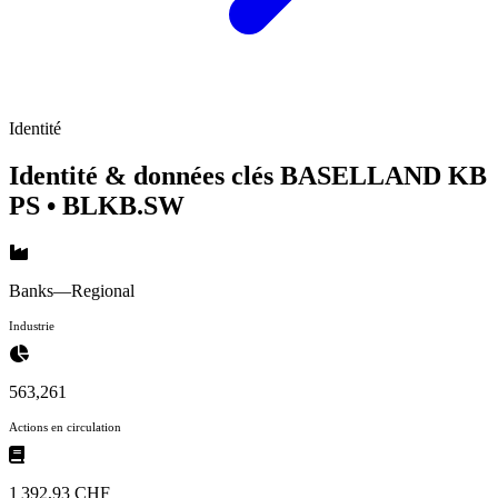
Identité
Identité & données clés BASELLAND KB
PS
• BLKB.SW
Banks—Regional
Industrie
563,261
Actions en circulation
1 392,93 CHF