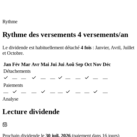
Rythme
Rythme des versements
4 versements/an
Le dividende est habituellement détaché
4 fois
: Janvier, Avril, Juillet
et Octobre.
Jan
Fév
Mar
Avr
Mai
Jui
Jui
Aoû
Sep
Oct
Nov
Déc
Détachements
—
—
—
—
—
—
—
—
Paiements
—
—
—
—
—
—
—
—
Analyse
Lecture dividende
Prochain dividende le
30 juil. 2026
(paiement dans 16 jours)