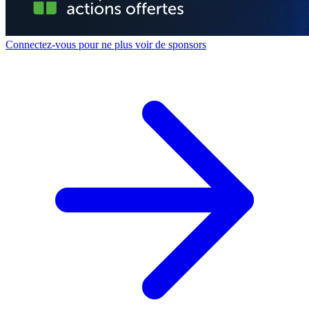
Connectez-vous pour ne plus voir de sponsors