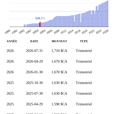
Split 2:1
2016
1997
2026
2008
1989
2019
2000
2011
2021
1992
2003
2014
1995
2023
2005
ANNÉE
DATE
MONTANT
TYPE
2026
2026-07-31
1,710 $CA
Trimestriel
2026
2026-04-29
1,670 $CA
Trimestriel
2026
2026-01-30
1,670 $CA
Trimestriel
2025
2025-10-30
1,630 $CA
Trimestriel
2025
2025-07-30
1,630 $CA
Trimestriel
2025
2025-04-29
1,590 $CA
Trimestriel