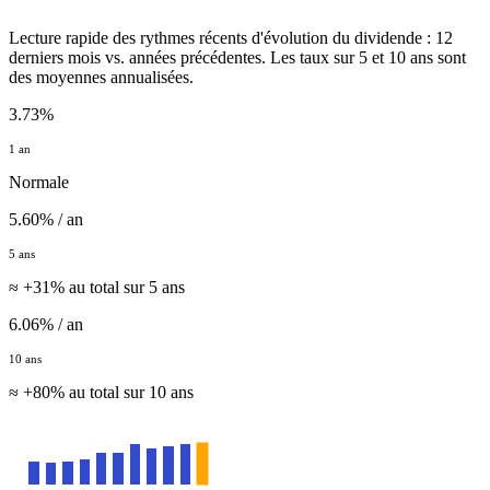
Lecture rapide des rythmes récents d'évolution du dividende : 12
derniers mois vs. années précédentes. Les taux sur 5 et 10 ans sont
des moyennes annualisées.
3.73%
1 an
Normale
5.60% / an
5 ans
≈ +31% au total sur 5 ans
6.06% / an
10 ans
≈ +80% au total sur 10 ans