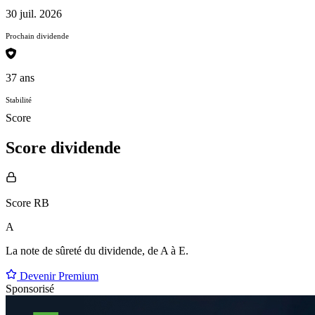
30 juil. 2026
Prochain dividende
37 ans
Stabilité
Score
Score dividende
Score RB
A
La note de sûreté du dividende, de
A à E
.
Devenir Premium
Sponsorisé