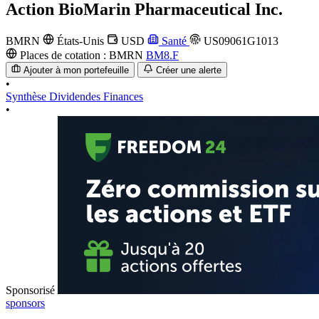
Action
BioMarin Pharmaceutical Inc.
BMRN
États-Unis
USD
Santé
US09061G1013
Places de cotation :
BMRN
BM8.F
Ajouter à mon portefeuille
Créer une alerte
•
Synthèse
Dividendes
Finances
•
Sponsorisé
sponsors