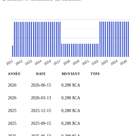
2012
2014
2021
2023
2011
2017
2026
2019
2013
2022
2016
2018
2024
ANNÉE
DATE
MONTANT
TYPE
2026
2026-06-15
0,288 $CA
2026
2026-03-13
0,288 $CA
2025
2025-12-15
0,288 $CA
2025
2025-09-15
0,288 $CA