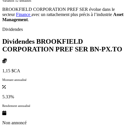
Variation 52 semaines
BROOKFIELD CORPORATION PREF SER évolue dans le
secteur
Finance
avec un rattachement plus précis à l’industrie
Asset
Management
.
Dividendes
Dividendes BROOKFIELD
CORPORATION PREF SER
BN-PX.TO
1,15 $CA
Montant annualisé
5.33%
Rendement annualisé
Non annoncé