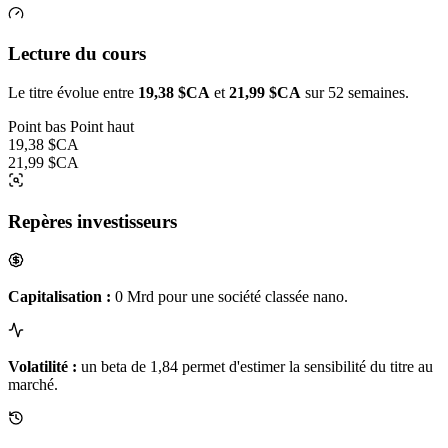
Lecture du cours
Le titre évolue entre
19,38 $CA
et
21,99 $CA
sur 52 semaines.
Point bas
Point haut
19,38 $CA
21,99 $CA
Repères investisseurs
Capitalisation :
0 Mrd pour une société classée nano.
Volatilité :
un beta de 1,84 permet d'estimer la sensibilité du titre au
marché.