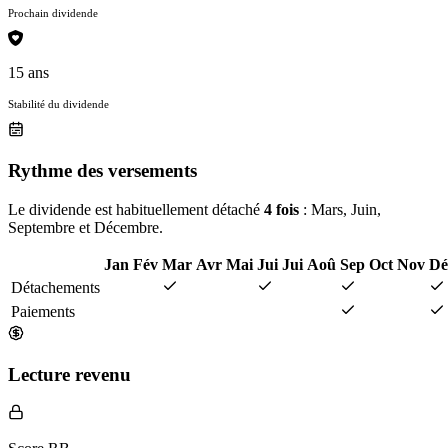
Prochain dividende
15 ans
Stabilité du dividende
Rythme des versements
Le dividende est habituellement détaché
4 fois
: Mars, Juin,
Septembre et Décembre.
Jan
Fév
Mar
Avr
Mai
Jui
Jui
Aoû
Sep
Oct
Nov
Dé
Détachements
Paiements
Lecture revenu