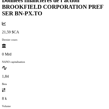
Données financières de l'action
BROOKFIELD CORPORATION PREF
SER
BN-PX.TO
21,59 $CA
Dernier cours
0 Mrd
NANO capitalisation
1,84
Beta
8 k
Volume