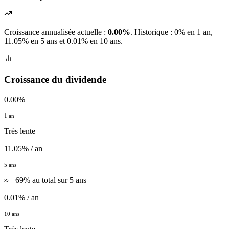
Croissance annualisée actuelle :
0.00%
.
Historique : 0% en 1 an,
11.05% en 5 ans et 0.01% en 10 ans.
Croissance du dividende
0.00%
1 an
Très lente
11.05% / an
5 ans
≈ +69% au total sur 5 ans
0.01% / an
10 ans