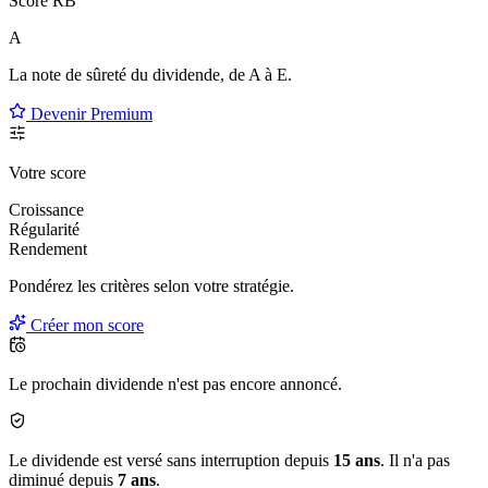
Score RB
A
La note de sûreté du dividende, de
A à E
.
Devenir Premium
Votre score
Croissance
Régularité
Rendement
Pondérez les critères selon
votre
stratégie.
Créer mon score
Le prochain dividende n'est pas encore annoncé.
Le dividende est versé sans interruption depuis
15 ans
. Il n'a pas
diminué depuis
7 ans
.