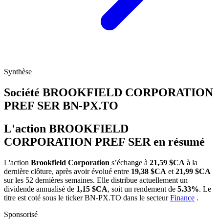
Synthèse
Société BROOKFIELD CORPORATION
PREF SER
BN-PX.TO
L'action BROOKFIELD
CORPORATION PREF SER en résumé
L'action
Brookfield Corporation
s’échange à
21,59 $CA
à la
dernière clôture, après avoir évolué entre
19,38 $CA
et
21,99 $CA
sur les 52 dernières semaines. Elle distribue actuellement un
dividende annualisé de
1,15 $CA
, soit un rendement de
5.33%
. Le
titre est coté sous le ticker
BN-PX.TO
dans le secteur
Finance
.
Sponsorisé