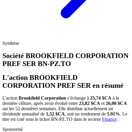
Synthèse
Société BROOKFIELD CORPORATION
PREF SER
BN-PZ.TO
L'action BROOKFIELD
CORPORATION PREF SER en résumé
L'action
Brookfield Corporation
s’échange à
25,74 $CA
à la
dernière clôture, après avoir évolué entre
23,82 $CA
et
26,00 $CA
sur les 52 dernières semaines. Elle distribue actuellement un
dividende annualisé de
1,52 $CA
, soit un rendement de
5.91%
. Le
titre est coté sous le ticker
BN-PZ.TO
dans le secteur
Finance
.
Sponsorisé