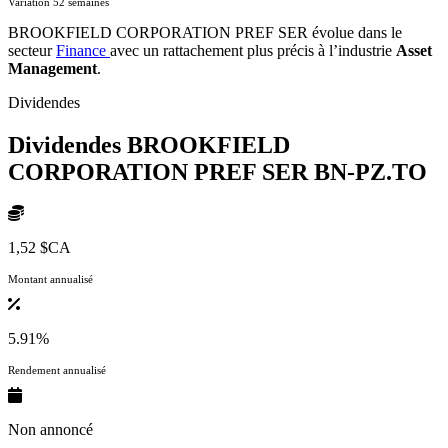
Variation 52 semaines
BROOKFIELD CORPORATION PREF SER évolue dans le
secteur
Finance
avec un rattachement plus précis à l’industrie
Asset
Management
.
Dividendes
Dividendes BROOKFIELD
CORPORATION PREF SER
BN-PZ.TO
1,52 $CA
Montant annualisé
5.91%
Rendement annualisé
Non annoncé