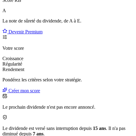
Score RB
A
La note de sûreté du dividende, de
A à E
.
Devenir Premium
Votre score
Croissance
Régularité
Rendement
Pondérez les critères selon
votre
stratégie.
Créer mon score
Le prochain dividende n'est pas encore annoncé.
Le dividende est versé sans interruption depuis
15 ans
. Il n'a pas
diminué depuis
7 ans
.