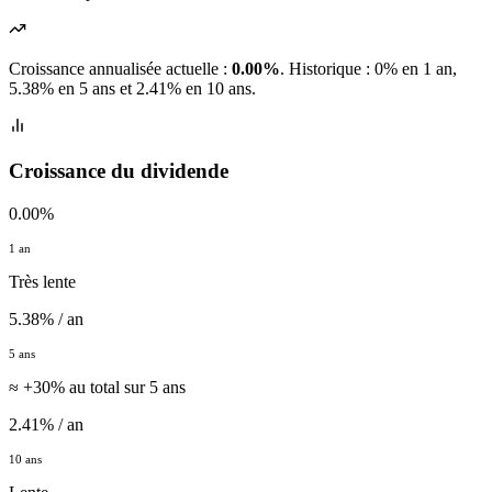
Croissance annualisée actuelle :
0.00%
.
Historique : 0% en 1 an,
5.38% en 5 ans et 2.41% en 10 ans.
Croissance du dividende
0.00%
1 an
Très lente
5.38% / an
5 ans
≈ +30% au total sur 5 ans
2.41% / an
10 ans