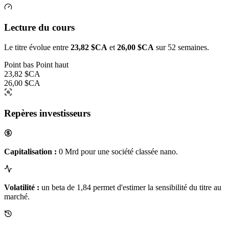
Lecture du cours
Le titre évolue entre
23,82 $CA
et
26,00 $CA
sur 52 semaines.
Point bas
Point haut
23,82 $CA
26,00 $CA
Repères investisseurs
Capitalisation :
0 Mrd pour une société classée nano.
Volatilité :
un beta de 1,84 permet d'estimer la sensibilité du titre au
marché.