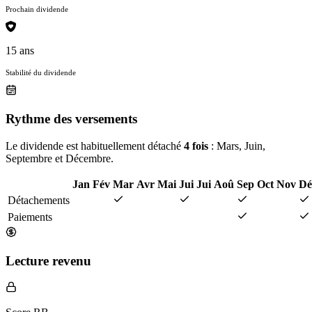
Prochain dividende
15 ans
Stabilité du dividende
Rythme des versements
Le dividende est habituellement détaché
4 fois
: Mars, Juin,
Septembre et Décembre.
Jan
Fév
Mar
Avr
Mai
Jui
Jui
Aoû
Sep
Oct
Nov
Dé
Détachements
Paiements
Lecture revenu