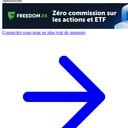
Sponsorisé
Connectez-vous pour ne plus voir de sponsors