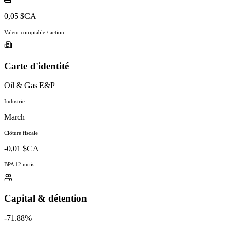
0,05 $CA
Valeur comptable / action
Carte d'identité
Oil & Gas E&P
Industrie
March
Clôture fiscale
-0,01 $CA
BPA 12 mois
Capital & détention
-71.88%