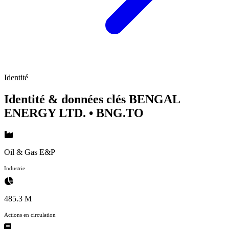
Identité
Identité & données clés BENGAL
ENERGY LTD.
• BNG.TO
Oil & Gas E&P
Industrie
485.3 M
Actions en circulation