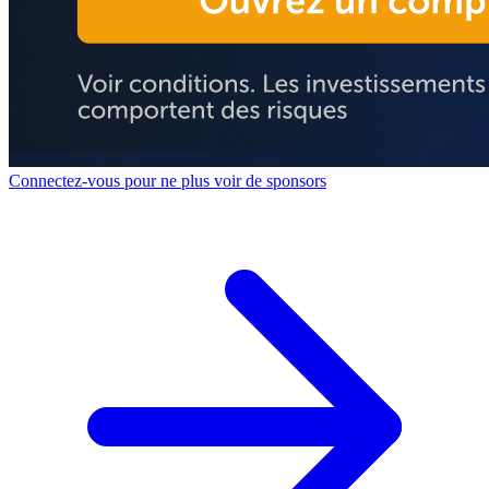
Connectez-vous pour ne plus voir de sponsors