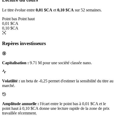
Le titre évolue entre
0,01 $CA
et
0,10 $CA
sur 52 semaines.
Point bas
Point haut
0,01 $CA
0,10 $CA
Repères investisseurs
Capitalisation :
9.71 M pour une société classée nano.
Volatilité :
un beta de -0,25 permet d'estimer la sensibilité du titre au
marché.
Amplitude annuelle :
l'écart entre le point bas à 0,01 $CA et le
point haut à 0,10 $CA donne une lecture rapide de la zone de prix
travaillée récemment.