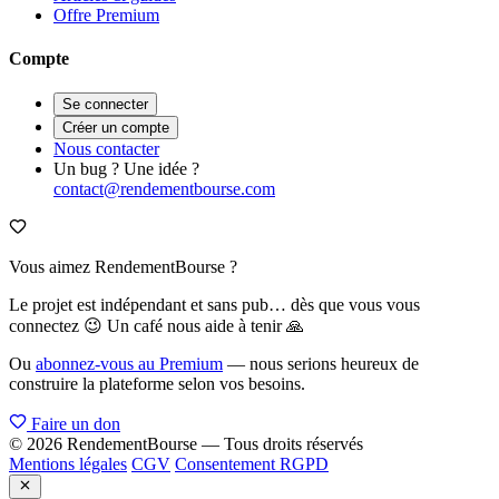
Offre Premium
Compte
Se connecter
Créer un compte
Nous contacter
Un bug ? Une idée ?
contact@rendementbourse.com
Vous aimez RendementBourse ?
Le projet est indépendant et sans pub… dès que vous vous
connectez 😉 Un café nous aide à tenir 🙏
Ou
abonnez-vous au Premium
— nous serions heureux de
construire la plateforme selon vos besoins.
Faire un don
© 2026 RendementBourse — Tous droits réservés
Mentions légales
CGV
Consentement RGPD