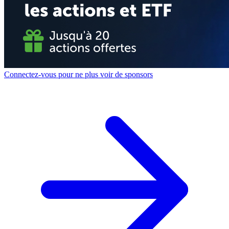
Connectez-vous pour ne plus voir de sponsors