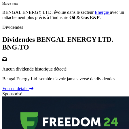
Marge nette
BENGAL ENERGY LTD. évolue dans le secteur
Energie
avec un
rattachement plus précis à l’industrie
Oil & Gas E&P
.
Dividendes
Dividendes BENGAL ENERGY LTD.
BNG.TO
Aucun dividende historique détecté
Bengal Energy Ltd. semble n'avoir jamais versé de dividendes.
Voir en détails
Sponsorisé