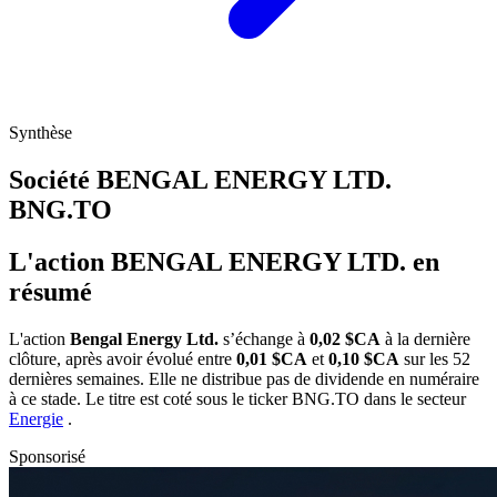
Synthèse
Société BENGAL ENERGY LTD.
BNG.TO
L'action BENGAL ENERGY LTD. en
résumé
L'action
Bengal Energy Ltd.
s’échange à
0,02 $CA
à la dernière
clôture, après avoir évolué entre
0,01 $CA
et
0,10 $CA
sur les 52
dernières semaines. Elle ne distribue pas de dividende en numéraire
à ce stade. Le titre est coté sous le ticker
BNG.TO
dans le secteur
Energie
.
Sponsorisé