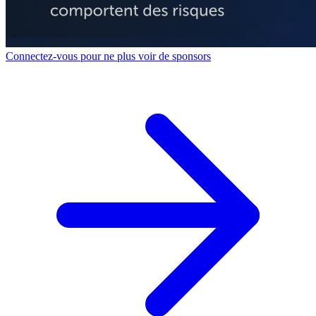
Connectez-vous pour ne plus voir de sponsors