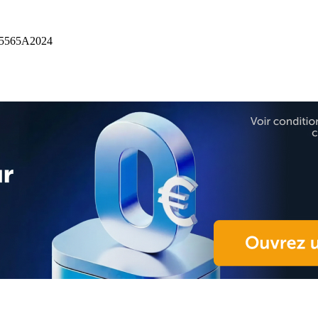
5565A2024