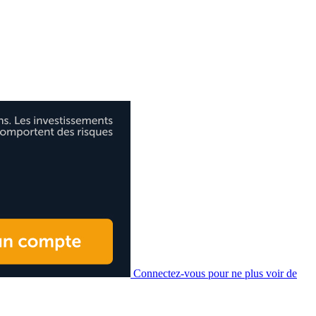
Connectez-vous pour ne plus voir de