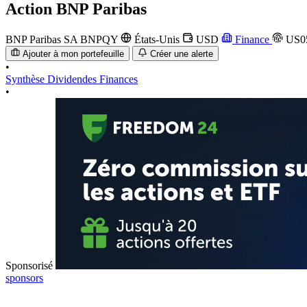
Action
BNP Paribas
BNP Paribas SA
BNPQY
États-Unis
USD
Finance
US0
Ajouter à mon portefeuille
Créer une alerte
•
Synthèse
Dividendes
Finances
•
Sponsorisé
sponsors