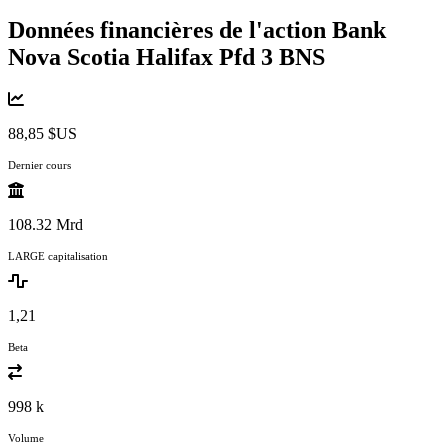
Données financières de l'action Bank
Nova Scotia Halifax Pfd 3
BNS
88,85 $US
Dernier cours
108.32 Mrd
LARGE capitalisation
1,21
Beta
998 k
Volume