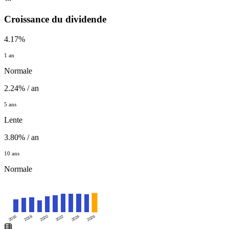
Croissance du dividende
4.17%
1 an
Normale
2.24% / an
5 ans
Lente
3.80% / an
10 ans
Normale
2016
2020
2024
2018
2022
2026