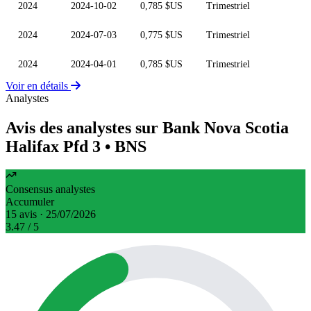
2024
2024-10-02
0,785 $US
Trimestriel
2024
2024-07-03
0,775 $US
Trimestriel
2024
2024-04-01
0,785 $US
Trimestriel
Voir en détails
Analystes
Avis des analystes sur Bank Nova Scotia
Halifax Pfd 3
• BNS
Consensus analystes
Accumuler
15 avis · 25/07/2026
3.47
/ 5