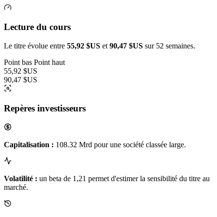
Lecture du cours
Le titre évolue entre
55,92 $US
et
90,47 $US
sur 52 semaines.
Point bas
Point haut
55,92 $US
90,47 $US
Repères investisseurs
Capitalisation :
108.32 Mrd pour une société classée large.
Volatilité :
un beta de 1,21 permet d'estimer la sensibilité du titre au
marché.