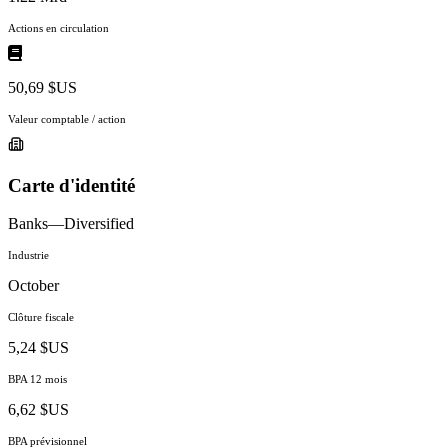
Actions en circulation
50,69 $US
Valeur comptable / action
Carte d'identité
Banks—Diversified
Industrie
October
Clôture fiscale
5,24 $US
BPA 12 mois
6,62 $US
BPA prévisionnel