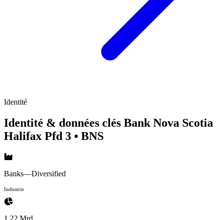
Identité
Identité & données clés Bank Nova Scotia
Halifax Pfd 3
• BNS
Banks—Diversified
Industrie
1.22 Mrd