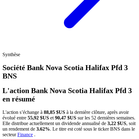
Synthèse
Société Bank Nova Scotia Halifax Pfd 3
BNS
L'action Bank Nova Scotia Halifax Pfd 3
en résumé
L'action
s’échange à
88,85 $US
à la dernière clôture, après avoir
évolué entre
55,92 $US
et
90,47 $US
sur les 52 dernières semaines.
Elle distribue actuellement un dividende annualisé de
3,22 $US
, soit
un rendement de
3.62%
. Le titre est coté sous le ticker
BNS
dans le
secteur
Finance
.