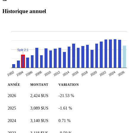
Historique annuel
Split 2:1
2010
2014
2018
2004
2022
2008
2026
2012
2002
2016
2006
2020
2024
ANNÉE
MONTANT
VARIATION
2026
2,424 $US
-21.53 %
2025
3,089 $US
-1.61 %
2024
3,140 $US
0.71 %