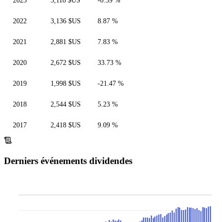
2023
3,118 $US
-0.59 %
2022
3,136 $US
8.87 %
2021
2,881 $US
7.83 %
2020
2,672 $US
33.73 %
2019
1,998 $US
-21.47 %
2018
2,544 $US
5.23 %
2017
2,418 $US
9.09 %
Derniers événements dividendes