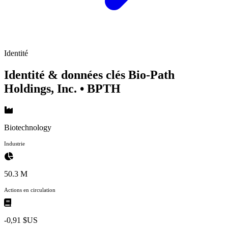
Identité
Identité & données clés Bio-Path
Holdings, Inc.
• BPTH
Biotechnology
Industrie
50.3 M
Actions en circulation
-0,91 $US