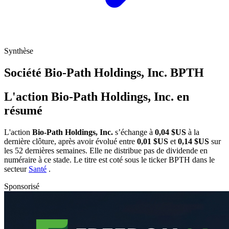
Synthèse
Société Bio-Path Holdings, Inc.
BPTH
L'action Bio-Path Holdings, Inc. en
résumé
L'action
Bio-Path Holdings, Inc.
s’échange à
0,04 $US
à la
dernière clôture, après avoir évolué entre
0,01 $US
et
0,14 $US
sur
les 52 dernières semaines. Elle ne distribue pas de dividende en
numéraire à ce stade. Le titre est coté sous le ticker
BPTH
dans le
secteur
Santé
.
Sponsorisé