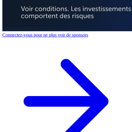
Connectez-vous pour ne plus voir de sponsors