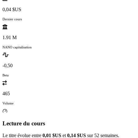
0,04 $US
Dernier cours
1.91 M
NANO capitalisation
-0,50
Beta
465
Volume
Lecture du cours
Le titre évolue entre
0,01 $US
et
0,14 $US
sur 52 semaines.