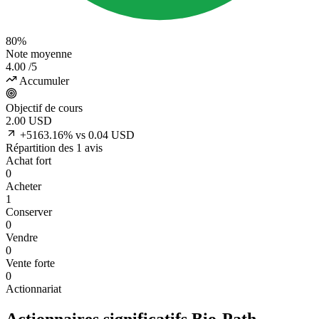
80%
Note moyenne
4.00
/5
Accumuler
Objectif de cours
2.00
USD
+5163.16% vs 0.04 USD
Répartition des 1 avis
Achat fort
0
Acheter
1
Conserver
0
Vendre
0
Vente forte
0
Actionnariat