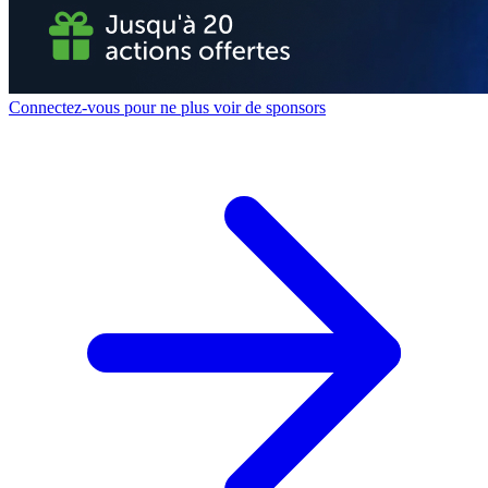
Connectez-vous pour ne plus voir de sponsors