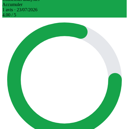
Accumuler
1 avis · 23/07/2026
4.00
/ 5