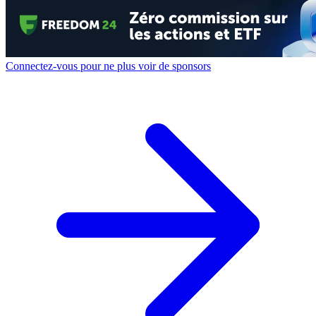
Connectez-vous pour ne plus voir de sponsors