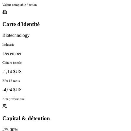
Valeur comptable / action
Carte d'identité
Biotechnology
Industrie
December
Clôture fiscale
-1,14 $US
BPA 12 mois
-4,04 $US
BPA prévisionnel
Capital & détention
-75.00%