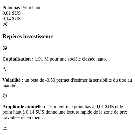
Point bas
Point haut
0,01 $US
0,14 $US
Repères investisseurs
Capitalisation :
1.91 M pour une société classée nano.
Volatilité :
un beta de -0,50 permet d'estimer la sensibilité du titre au
marché.
Amplitude annuelle :
l'écart entre le point bas à 0,01 $US et le
point haut à 0,14 $US donne une lecture rapide de la zone de prix
travaillée récemment.