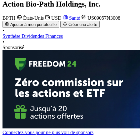
Action
Bio-Path Holdings, Inc.
BPTH
États-Unis
USD
Santé
US09057N3008
Ajouter à mon portefeuille
Créer une alerte
•
Synthèse
Dividendes
Finances
•
Sponsorisé
Connectez-vous pour ne plus voir de sponsors