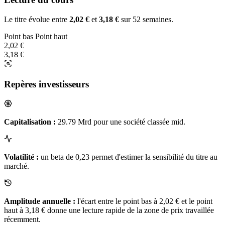
Le titre évolue entre
2,02 €
et
3,18 €
sur 52 semaines.
Point bas
Point haut
2,02 €
3,18 €
Repères investisseurs
Capitalisation :
29.79 Mrd pour une société classée mid.
Volatilité :
un beta de 0,23 permet d'estimer la sensibilité du titre au
marché.
Amplitude annuelle :
l'écart entre le point bas à 2,02 € et le point
haut à 3,18 € donne une lecture rapide de la zone de prix travaillée
récemment.