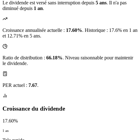
Le dividende est versé sans interruption depuis
5 ans
. Il n'a pas
diminué depuis
1 an
.
Croissance annualisée actuelle :
17.60%
.
Historique : 17.6% en 1 an
et 12.71% en 5 ans.
Ratio de distribution :
66.18%
. Niveau raisonnable pour maintenir
le dividende.
PER actuel :
7.67
.
Croissance du dividende
17.60%
1 an