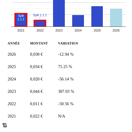
Split 1.1:1
Split
1.1:1
2021
2022
2023
2024
2025
2026
ANNÉE
MONTANT
VARIATION
2026
0,030 €
-12.94 %
2025
0,034 €
75.25 %
2024
0,020 €
-56.14 %
2023
0,044 €
307.03 %
2022
0,011 €
-50.56 %
2021
0,022 €
N/A