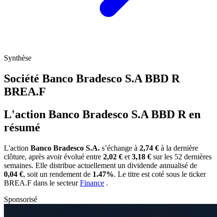
Synthèse
Société Banco Bradesco S.A BBD R
BREA.F
L'action Banco Bradesco S.A BBD R en
résumé
L'action
Banco Bradesco S.A.
s’échange à
2,74 €
à la dernière
clôture, après avoir évolué entre
2,02 €
et
3,18 €
sur les 52 dernières
semaines. Elle distribue actuellement un dividende annualisé de
0,04 €
, soit un rendement de
1.47%
. Le titre est coté sous le ticker
BREA.F
dans le secteur
Finance
.
Sponsorisé