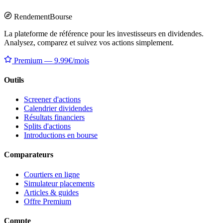
Rendement
Bourse
La plateforme de référence pour les investisseurs en dividendes.
Analysez, comparez et suivez vos actions simplement.
Premium — 9.99€/mois
Outils
Screener d'actions
Calendrier dividendes
Résultats financiers
Splits d'actions
Introductions en bourse
Comparateurs
Courtiers en ligne
Simulateur placements
Articles & guides
Offre Premium
Compte