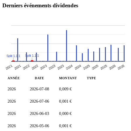
Derniers événements dividendes
Split 1.1:1
Split 1.1:1
2025
2026
2026
2023
2024
2024
2025
2025
2021
2022
2022
2023
2023
2021
ANNÉE
DATE
MONTANT
TYPE
2026
2026-07-08
0,009 €
2026
2026-07-06
0,001 €
2026
2026-06-03
0,000 €
2026
2026-05-06
0,001 €