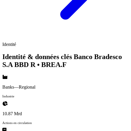
Identité
Identité & données clés Banco Bradesco
S.A BBD R
• BREA.F
Banks—Regional
Industrie
10.87 Mrd
Actions en circulation