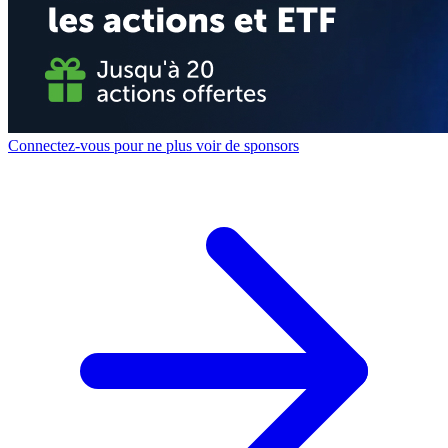
Connectez-vous pour ne plus voir de sponsors