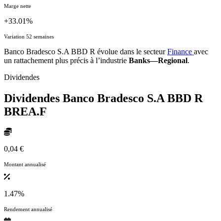
Marge nette
+33.01%
Variation 52 semaines
Banco Bradesco S.A BBD R évolue dans le secteur
Finance
avec
un rattachement plus précis à l’industrie
Banks—Regional
.
Dividendes
Dividendes Banco Bradesco S.A BBD R
BREA.F
0,04 €
Montant annualisé
1.47%
Rendement annualisé