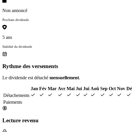
Non annoncé
Prochain dividende
5 ans
Stabilité du dividende
Rythme des versements
Le dividende est détaché
mensuellement
.
Jan
Fév
Mar
Avr
Mai
Jui
Jui
Aoû
Sep
Oct
Nov
Dé
Détachements
Paiements
Lecture revenu