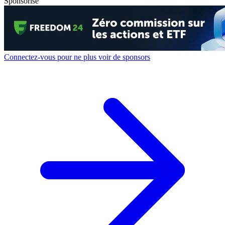
Sponsorisé
Connectez-vous pour ne plus voir de sponsors