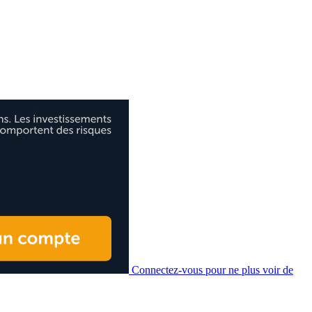
Connectez-vous pour ne plus voir de