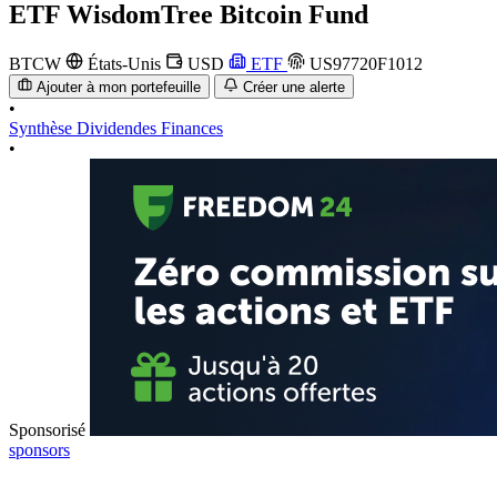
ETF
WisdomTree Bitcoin Fund
BTCW
États-Unis
USD
ETF
US97720F1012
Ajouter à mon portefeuille
Créer une alerte
•
Synthèse
Dividendes
Finances
•
Sponsorisé
sponsors