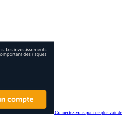
Connectez-vous pour ne plus voir de