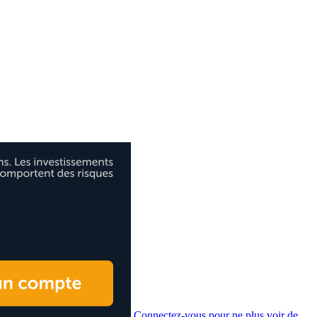
Connectez-vous pour ne plus voir de