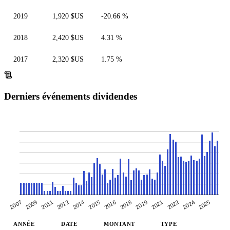
2019
1,920 $US
-20.66 %
2018
2,420 $US
4.31 %
2017
2,320 $US
1.75 %
Derniers événements dividendes
2016
2024
2014
2011
2021
2007
2018
2015
2025
2012
2022
2019
2009
ANNÉE
DATE
MONTANT
TYPE