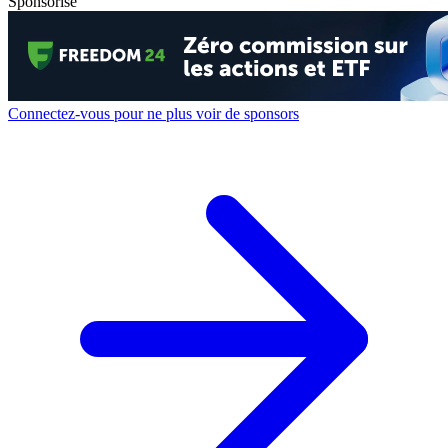
Sponsorisé
Connectez-vous pour ne plus voir de sponsors