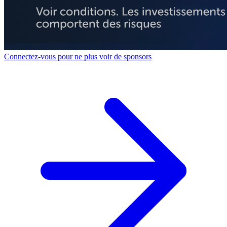
Connectez-vous pour ne plus voir de sponsors