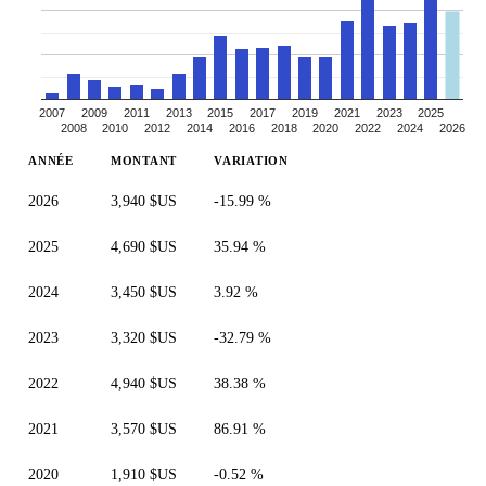
2007
2009
2011
2013
2015
2017
2019
2021
2023
2025
2008
2010
2012
2014
2016
2018
2020
2022
2024
2026
ANNÉE
MONTANT
VARIATION
2026
3,940 $US
-15.99 %
2025
4,690 $US
35.94 %
2024
3,450 $US
3.92 %
2023
3,320 $US
-32.79 %
2022
4,940 $US
38.38 %
2021
3,570 $US
86.91 %
2020
1,910 $US
-0.52 %