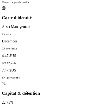
Valeur comptable / action
Carte d'identité
Asset Management
Industrie
December
Clôture fiscale
4,47 $US
BPA 12 mois
7,47 $US
BPA prévisionnel
Capital & détention
22.73%