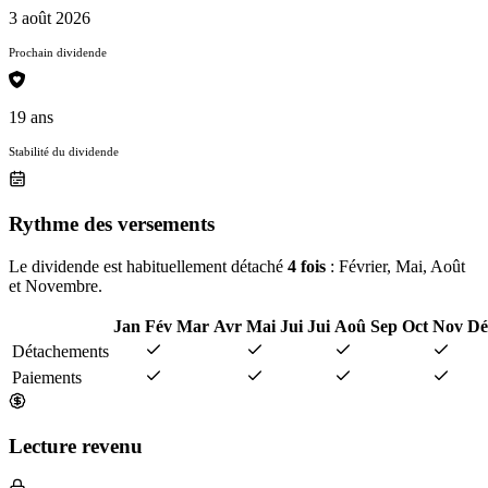
3 août 2026
Prochain dividende
19 ans
Stabilité du dividende
Rythme des versements
Le dividende est habituellement détaché
4 fois
: Février, Mai, Août
et Novembre.
Jan
Fév
Mar
Avr
Mai
Jui
Jui
Aoû
Sep
Oct
Nov
Dé
Détachements
Paiements
Lecture revenu