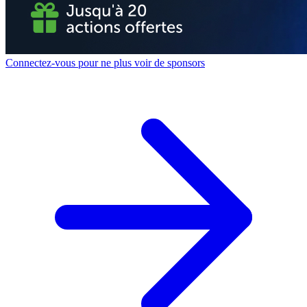
Connectez-vous pour ne plus voir de sponsors