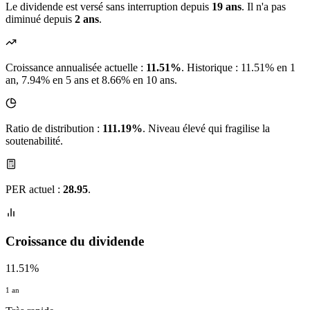
Le dividende est versé sans interruption depuis
19 ans
. Il n'a pas
diminué depuis
2 ans
.
Croissance annualisée actuelle :
11.51%
.
Historique : 11.51% en 1
an, 7.94% en 5 ans et 8.66% en 10 ans.
Ratio de distribution :
111.19%
. Niveau élevé qui fragilise la
soutenabilité.
PER actuel :
28.95
.
Croissance du dividende
11.51%
1 an