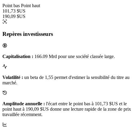
Point bas
Point haut
101,73 $US
190,09 $US
Repères investisseurs
Capitalisation :
166.09 Mrd pour une société classée large.
Volatilité :
un beta de 1,55 permet d'estimer la sensibilité du titre au
marché.
Amplitude annuelle :
l'écart entre le point bas à 101,73 $US et le
point haut à 190,09 $US donne une lecture rapide de la zone de prix
travaillée récemment.