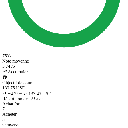
75%
Note moyenne
3.74
/5
Accumuler
Objectif de cours
139.75
USD
+4.72% vs 133.45 USD
Répartition des 23 avis
Achat fort
7
Acheter
3
Conserver