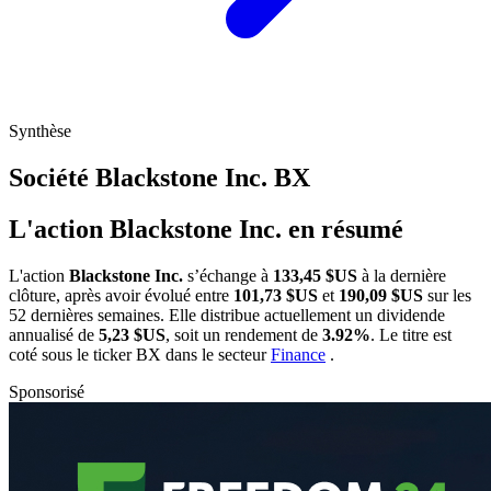
Synthèse
Société Blackstone Inc.
BX
L'action Blackstone Inc. en résumé
L'action
Blackstone Inc.
s’échange à
133,45 $US
à la dernière
clôture, après avoir évolué entre
101,73 $US
et
190,09 $US
sur les
52 dernières semaines. Elle distribue actuellement un dividende
annualisé de
5,23 $US
, soit un rendement de
3.92%
. Le titre est
coté sous le ticker
BX
dans le secteur
Finance
.
Sponsorisé