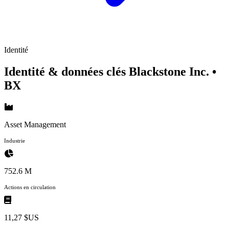
Identité
Identité & données clés Blackstone Inc.
•
BX
Asset Management
Industrie
752.6 M
Actions en circulation
11,27 $US