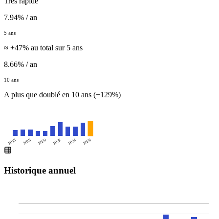
Très rapide
7.94% / an
5 ans
≈ +47% au total sur 5 ans
8.66% / an
10 ans
A plus que doublé en 10 ans (+129%)
2016
2020
2024
2018
2022
2026
Historique annuel