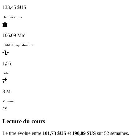
133,45 $US
Dernier cours
166.09 Mrd
LARGE capitalisation
1,55
Beta
3 M
Volume
Lecture du cours
Le titre évolue entre
101,73 $US
et
190,09 $US
sur 52 semaines.