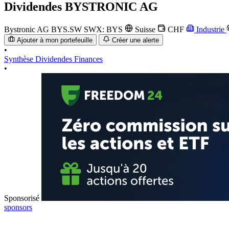
Dividendes
BYSTRONIC AG
Bystronic AG
BYS.SW
SWX: BYS
Suisse
CHF
Industrie
Ajouter à mon portefeuille
Créer une alerte
•
Synthèse
Dividendes
Finances
•
Sponsorisé
sponsors