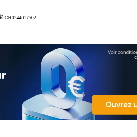
CH0244017502