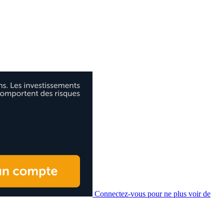
Connectez-vous pour ne plus voir de