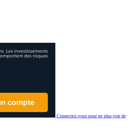
Connectez-vous pour ne plus voir de