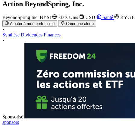
Action
BeyondSpring, Inc.
BeyondSpring Inc.
BYSI
États-Unis
USD
Santé
KYG10
Ajouter à mon portefeuille
Créer une alerte
•
Synthèse
Dividendes
Finances
•
Sponsorisé
sponsors