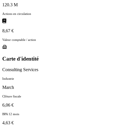
120.3 M
Actions en circulation
8,67 €
Valeur comptable / action
Carte d'identité
Consulting Services
Industrie
March
Clôture fiscale
6,06 €
BPA 12 mois
4,63 €