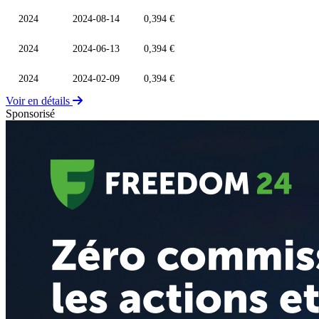
2024
2024-08-14
0,394 €
2024
2024-06-13
0,394 €
2024
2024-02-09
0,394 €
Voir en détails
Sponsorisé