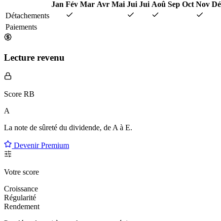
Jan
Fév
Mar
Avr
Mai
Jui
Jui
Aoû
Sep
Oct
Nov
Dé
Détachements
Paiements
Lecture revenu
Score RB
A
La note de sûreté du dividende, de
A à E
.
Devenir Premium
Votre score
Croissance
Régularité
Rendement