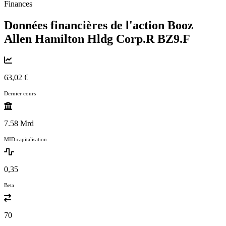
Finances
Données financières de l'action Booz
Allen Hamilton Hldg Corp.R
BZ9.F
63,02 €
Dernier cours
7.58 Mrd
MID capitalisation
0,35
Beta
70