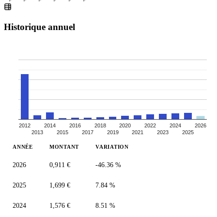
Historique annuel
2012
2014
2016
2018
2020
2022
2024
2026
2013
2015
2017
2019
2021
2023
2025
ANNÉE
MONTANT
VARIATION
2026
0,911 €
-46.36 %
2025
1,699 €
7.84 %
2024
1,576 €
8.51 %