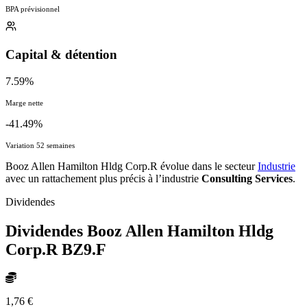
BPA prévisionnel
Capital & détention
7.59%
Marge nette
-41.49%
Variation 52 semaines
Booz Allen Hamilton Hldg Corp.R évolue dans le secteur
Industrie
avec un rattachement plus précis à l’industrie
Consulting Services
.
Dividendes
Dividendes Booz Allen Hamilton Hldg
Corp.R
BZ9.F
1,76 €