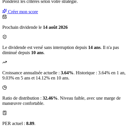
Pondérez les critères selon
votre
stratégie.
Créer mon score
Prochain dividende le
14 août 2026
Le dividende est versé sans interruption depuis
14 ans
. Il n'a pas
diminué depuis
10 ans
.
Croissance annualisée actuelle :
3.64%
.
Historique : 3.64% en 1 an,
9.03% en 5 ans et 14.12% en 10 ans.
Ratio de distribution :
32.46%
. Niveau faible, avec une marge de
manœuvre confortable.
PER actuel :
8.89
.