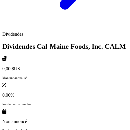
Dividendes
Dividendes Cal-Maine Foods, Inc.
CALM
0,00 $US
Montant annualisé
0.00%
Rendement annualisé
Non annoncé