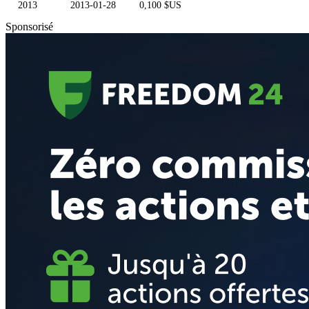
2013
2013-01-28
0,100 $US
Sponsorisé