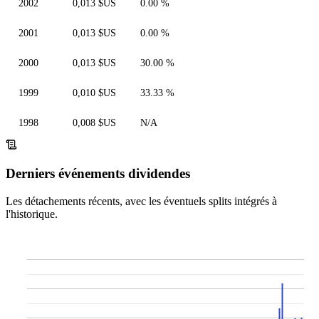
2002
0,013 $US
0.00 %
2001
0,013 $US
0.00 %
2000
0,013 $US
30.00 %
1999
0,010 $US
33.33 %
1998
0,008 $US
N/A
Derniers événements dividendes
Les détachements récents, avec les éventuels splits intégrés à
l'historique.