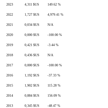
2023
4,311 $US
149.62 %
2022
1,727 $US
4,979.41 %
2021
0,034 $US
N/A
2020
0,000 $US
-100.00 %
2019
0,421 $US
-3.44 %
2018
0,436 $US
N/A
2017
0,000 $US
-100.00 %
2016
1,192 $US
-37.33 %
2015
1,902 $US
115.28 %
2014
0,884 $US
156.09 %
2013
0,345 $US
-48.47 %