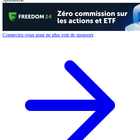
Connectez-vous pour ne plus voir de sponsors