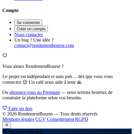
Compte
Se connecter
Créer un compte
Nous contacter
Un bug ? Une idée ?
contact@rendementbourse.com
Vous aimez RendementBourse ?
Le projet est indépendant et sans pub… dès que vous vous
connectez 😉 Un café nous aide à tenir 🙏
Ou
abonnez-vous au Premium
— nous serions heureux de
construire la plateforme selon vos besoins.
Faire un don
© 2026 RendementBourse — Tous droits réservés
Mentions légales
CGV
Consentement RGPD
Rendement
Bourse