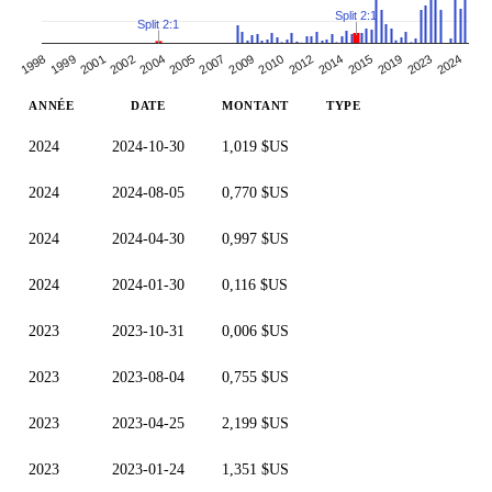
Split 2:1
Split 2:1
1999
2024
2019
2014
2010
2007
2004
2001
1998
2023
2015
2012
2009
2005
2002
ANNÉE
DATE
MONTANT
TYPE
2024
2024-10-30
1,019 $US
2024
2024-08-05
0,770 $US
2024
2024-04-30
0,997 $US
2024
2024-01-30
0,116 $US
2023
2023-10-31
0,006 $US
2023
2023-08-04
0,755 $US
2023
2023-04-25
2,199 $US
2023
2023-01-24
1,351 $US