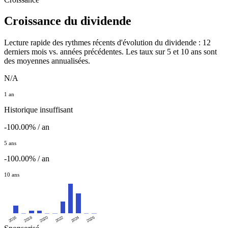
Croissance du dividende
Lecture rapide des rythmes récents d'évolution du dividende : 12
derniers mois vs. années précédentes. Les taux sur 5 et 10 ans sont
des moyennes annualisées.
N/A
1 an
Historique insuffisant
-100.00% / an
5 ans
-100.00% / an
10 ans
2016
2020
2024
2018
2022
2026