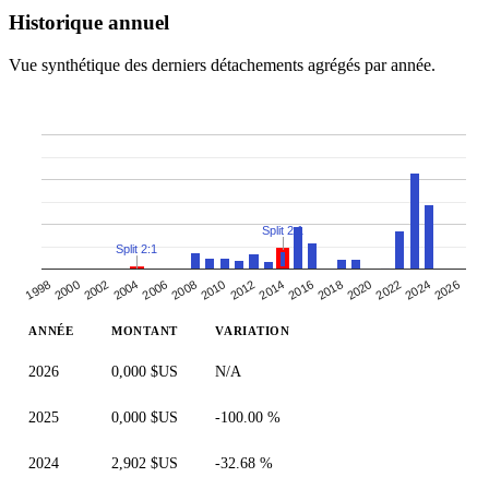
Historique annuel
Vue synthétique des derniers détachements agrégés par année.
Split 2:1
Split 2:1
2026
2008
2012
2016
1998
2020
2002
2006
2024
2010
2014
2018
2000
2004
2022
ANNÉE
MONTANT
VARIATION
2026
0,000 $US
N/A
2025
0,000 $US
-100.00 %
2024
2,902 $US
-32.68 %