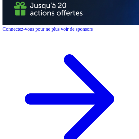
Connectez-vous pour ne plus voir de sponsors