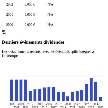
2002
0,000 €
N/A
2001
0,000 €
N/A
2000
0,000 €
N/A
Derniers événements dividendes
Les détachements récents, avec les éventuels splits intégrés à
l'historique.
2008
2010
2012
2014
2016
2018
2020
2022
2024
2026
2009
2011
2013
2015
2017
2019
2021
2023
2025
2026