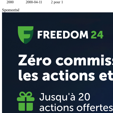
2000
2000-04-11
2 pour 1
Sponsorisé