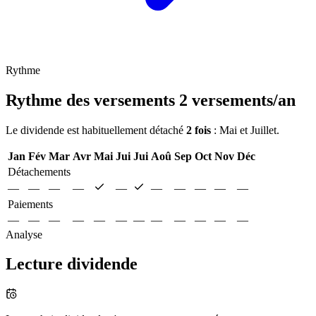
Rythme
Rythme des versements
2 versements/an
Le dividende est habituellement détaché
2 fois
: Mai et Juillet.
Jan
Fév
Mar
Avr
Mai
Jui
Jui
Aoû
Sep
Oct
Nov
Déc
Détachements
—
—
—
—
—
—
—
—
—
—
Paiements
—
—
—
—
—
—
—
—
—
—
—
—
Analyse
Lecture dividende