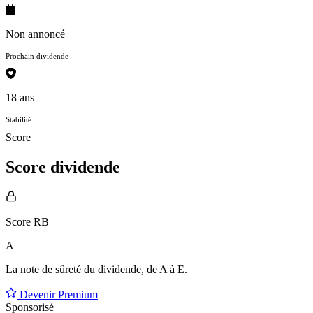
Non annoncé
Prochain dividende
18 ans
Stabilité
Score
Score dividende
Score RB
A
La note de sûreté du dividende, de
A à E
.
Devenir Premium
Sponsorisé