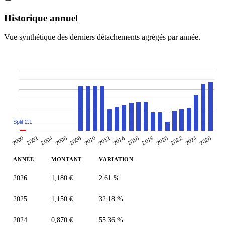
Historique annuel
Vue synthétique des derniers détachements agrégés par année.
Split 2:1
2000
2010
2020
2006
2016
2026
2002
2012
2022
2008
2018
2004
2014
2024
ANNÉE
MONTANT
VARIATION
2026
1,180 €
2.61 %
2025
1,150 €
32.18 %
2024
0,870 €
55.36 %