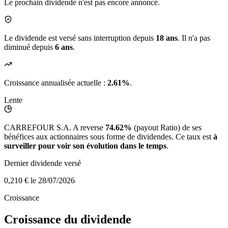
Le prochain dividende n'est pas encore annoncé.
Le dividende est versé sans interruption depuis
18 ans
. Il n'a pas
diminué depuis
6 ans
.
Croissance annualisée actuelle :
2.61%
.
Lente
CARREFOUR S.A. A reverse
74.62%
(payout Ratio) de ses
bénéfices aux actionnaires sous forme de dividendes. Ce taux est
à
surveiller pour voir son évolution dans le temps
.
Dernier dividende versé
0,210 €
le 28/07/2026
Croissance
Croissance du dividende