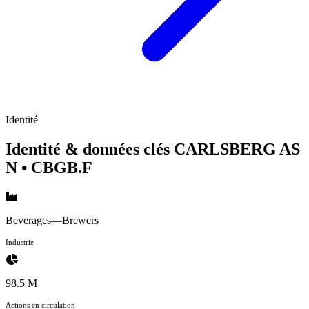
Identité
Identité & données clés CARLSBERG AS
N
• CBGB.F
Beverages—Brewers
Industrie
98.5 M
Actions en circulation