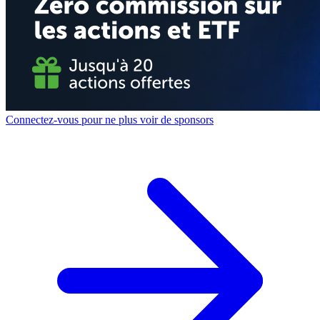
Connectez-vous pour ne plus voir de sponsors