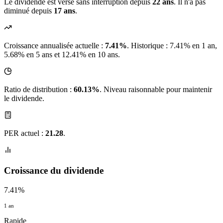
Le dividende est versé sans interruption depuis
22 ans
. Il n'a pas
diminué depuis
17 ans
.
Croissance annualisée actuelle :
7.41%
.
Historique : 7.41% en 1 an,
5.68% en 5 ans et 12.41% en 10 ans.
Ratio de distribution :
60.13%
. Niveau raisonnable pour maintenir
le dividende.
PER actuel :
21.28
.
Croissance du dividende
7.41%
1 an
Rapide