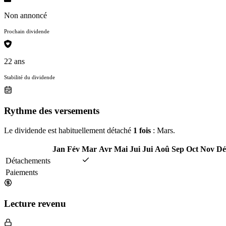
Non annoncé
Prochain dividende
22 ans
Stabilité du dividende
Rythme des versements
Le dividende est habituellement détaché
1 fois
: Mars.
Jan
Fév
Mar
Avr
Mai
Jui
Jui
Aoû
Sep
Oct
Nov
Dé
Détachements
Paiements
Lecture revenu