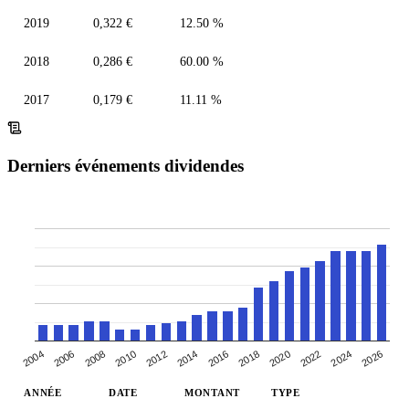
2019
0,322 €
12.50 %
2018
0,286 €
60.00 %
2017
0,179 €
11.11 %
Derniers événements dividendes
2004
2024
2018
2006
2012
2020
2026
2014
2008
2022
2010
2016
ANNÉE
DATE
MONTANT
TYPE