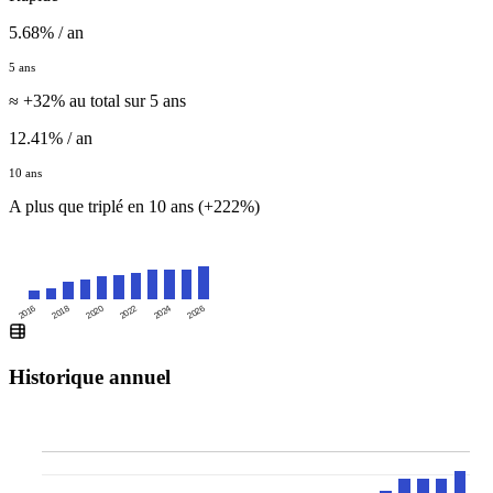
5.68% / an
5 ans
≈ +32% au total sur 5 ans
12.41% / an
10 ans
A plus que triplé en 10 ans (+222%)
2016
2020
2024
2018
2022
2026
Historique annuel