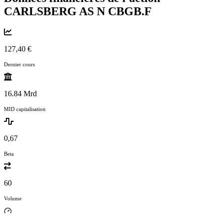
CARLSBERG AS N
CBGB.F
127,40 €
Dernier cours
16.84 Mrd
MID capitalisation
0,67
Beta
60
Volume