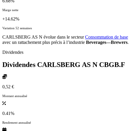
6.68%
Marge nette
+14.62%
Variation 52 semaines
CARLSBERG AS N évolue dans le secteur
Consommation de base
avec un rattachement plus précis à l’industrie
Beverages—Brewers
.
Dividendes
Dividendes CARLSBERG AS N
CBGB.F
0,52 €
Montant annualisé
0.41%
Rendement annualisé