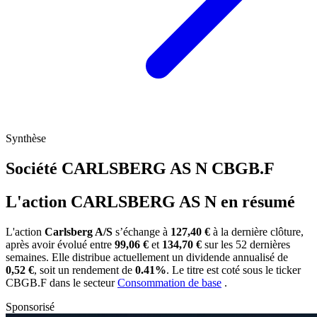
Synthèse
Société CARLSBERG AS N
CBGB.F
L'action CARLSBERG AS N en résumé
L'action
Carlsberg A/S
s’échange à
127,40 €
à la dernière clôture,
après avoir évolué entre
99,06 €
et
134,70 €
sur les 52 dernières
semaines. Elle distribue actuellement un dividende annualisé de
0,52 €
, soit un rendement de
0.41%
. Le titre est coté sous le ticker
CBGB.F
dans le secteur
Consommation de base
.
Sponsorisé